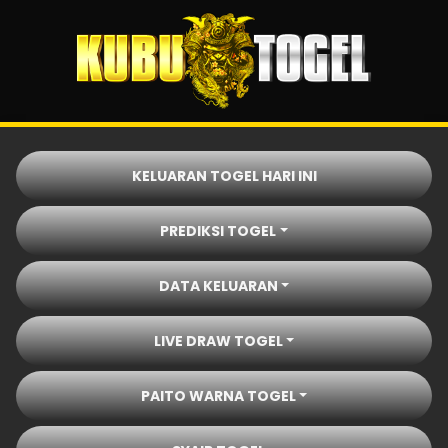
KELUARAN TOGEL HARI INI
PREDIKSI TOGEL
DATA KELUARAN
LIVE DRAW TOGEL
PAITO WARNA TOGEL