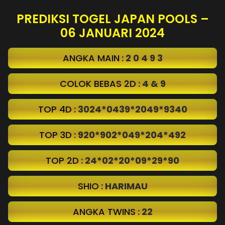
PREDIKSI TOGEL JAPAN POOLS –
06 JANUARI 2024
ANGKA MAIN
:
2 0 4 9 3
COLOK BEBAS 2D
:
4 & 9
TOP 4D
:
3024*0439*2049*9340
TOP 3D
:
920*902*049*204*492
TOP 2D
:
24*02*20*09*29*90
SHIO
:
HARIMAU
ANGKA TWINS
:
22