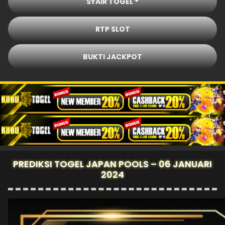
SYAIR TOGEL
RTP SLOT
BUKTI JACKPOT
PREDIKSI TOGEL JAPAN POOLS – 06 JANUARI
2024