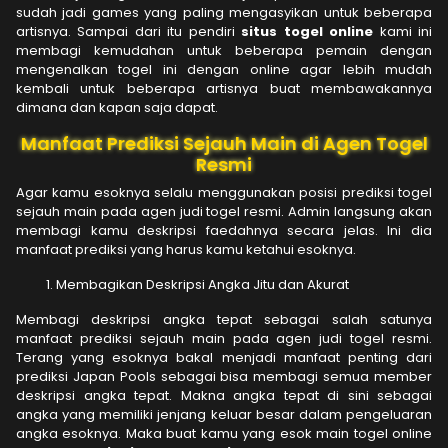
sudah jadi games yang paling mengasyikan untuk beberapa
artisnya. Sampai dari itu pendiri
situs
togel online
kami ini
membagi kemudahan untuk beberapa pemain dengan
mengenalkan togel ini dengan online agar lebih mudah
kembali untuk beberapa artisnya buat membawakannya
dimana dan kapan saja dapat.
Manfaat Prediksi Sejauh Main di Agen Togel
Resmi
Agar kamu esoknya selalu menggunakan posisi prediksi togel
sejauh main pada agen judi togel resmi. Admin langsung akan
membagi kamu deskripsi faedahnya secara jelas. Ini dia
manfaat prediksi yang harus kamu ketahui esoknya.
Membagikan Deskripsi Angka Jitu dan Akurat
Membagi deskripsi angka tepat sebagai salah satunya
manfaat prediksi sejauh main pada agen judi togel resmi.
Terang yang esoknya bakal menjadi manfaat penting dari
prediksi Japan Pools sebagai bisa membagi semua member
deskripsi angka tepat. Makna angka tepat di sini sebagai
angka yang memiliki jenjang keluar besar dalam pengeluaran
angka esoknya. Maka buat kamu yang esok main togel online