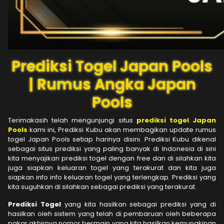
Prediksi Togel Japan Pools
| Rumus Angka Japan
Pools
Terimakasih telah mengunjungi situs
prediksi togel Japan
Pools
kami ini, Prediksi Kubu akan membagikan update rumus
togel Japan Pools setiap harinya disini. Prediksi Kubu dikenal
sebagai situs prediksi yang paling banyak di Indonesia di sini
kita menyajikan prediksi togel dengan free dan di silahkan kita
juga siapkan keluaran togel yang terakurat dan kita juga
siapkan info info keluaran togel yang terlengkap. Prediksi yang
kita suguhkan di silahkan sebagai prediksi yang terakurat.
Prediksi
Togel
yang kita hasilkan sebagai prediksi yang di
hasilkan oleh sistem yang telah di pembaruan oleh beberapa
pakar akhirnya nomor bermain yang kita hasilkan kemungkinan