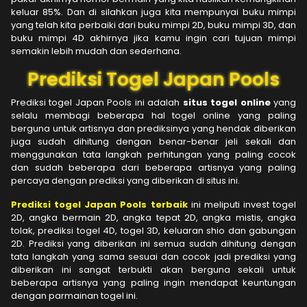
keluar 85%. Dan di silahkan juga kita mempunyai buku mimpi
yang telah kita perbaiki dari buku mimpi 2D, buku mimpi 3D, dan
buku mimpi 4D akhirnya jika kamu ingin cari tujuan mimpi
semakin lebih mudah dan sederhana.
Prediksi Togel Japan Pools
Prediksi togel Japan Pools ini adalah
situs togel online
yang
selalu membagi beberapa hal togel online yang paling
berguna untuk artisnya dan prediksinya yang hendak diberikan
juga sudah dihitung dengan benar-benar jeli sekali dan
menggunakan tata langkah perhitungan yang paling cocok
dan sudah beberapa dari beberapa artisnya yang paling
percaya dengan prediksi yang diberikan di situs ini.
Prediksi togel Japan Pools terbaik
ini meliputi invest togel
2D, angka bermain 2D, angka tepat 2D, angka mistis, angka
tolak, prediksi togel 4D, togel 3D, keluaran shio dan gabungan
2D. Prediksi yang diberikan ini semua sudah dihitung dengan
tata langkah yang sama sesuai dan cocok jadi prediksi yang
diberikan ini sangat terbukti akan berguna sekali untuk
beberapa artisnya yang paling ingin mendapat keuntungan
dengan parmainan togel ini.