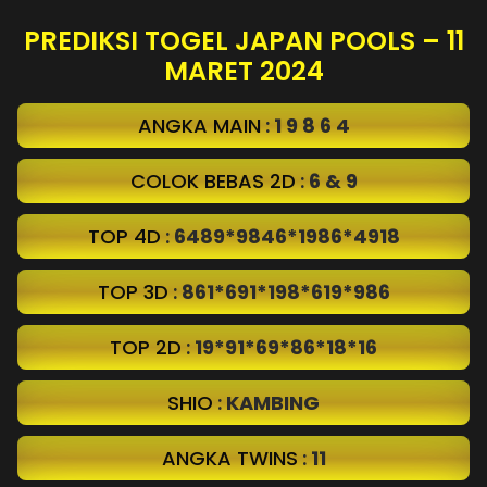
PREDIKSI TOGEL JAPAN POOLS – 11
MARET 2024
ANGKA MAIN
:
1 9 8 6 4
COLOK BEBAS 2D
:
6 & 9
TOP 4D
:
6489*9846*1986*4918
TOP 3D
:
861*691*198*619*986
TOP 2D
:
19*91*69*86*18*16
SHIO
:
KAMBING
ANGKA TWINS
:
11