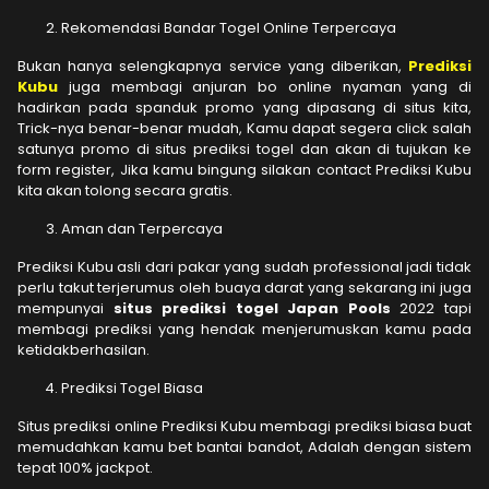
Rekomendasi Bandar Togel Online Terpercaya
Bukan hanya selengkapnya service yang diberikan,
Prediksi
Kubu
juga membagi anjuran bo online nyaman yang di
hadirkan pada spanduk promo yang dipasang di situs kita,
Trick-nya benar-benar mudah, Kamu dapat segera click salah
satunya promo di situs prediksi togel dan akan di tujukan ke
form register, Jika kamu bingung silakan contact Prediksi Kubu
kita akan tolong secara gratis.
Aman dan Terpercaya
Prediksi Kubu asli dari pakar yang sudah professional jadi tidak
perlu takut terjerumus oleh buaya darat yang sekarang ini juga
mempunyai
situs prediksi togel Japan Pools
2022 tapi
membagi prediksi yang hendak menjerumuskan kamu pada
ketidakberhasilan.
Prediksi Togel Biasa
Situs prediksi online Prediksi Kubu membagi prediksi biasa buat
memudahkan kamu bet bantai bandot, Adalah dengan sistem
tepat 100% jackpot.