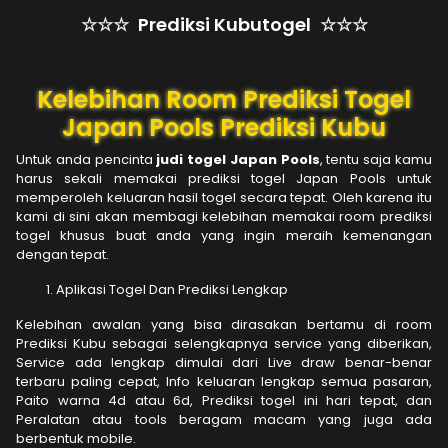
☆☆☆
Prediksi Kubutogel
☆☆☆
Kelebihan Room Prediksi Togel
Japan Pools Prediksi Kubu
Untuk anda pencinta
judi togel Japan Pools
, tentu saja kamu
harus sekali memakai prediksi togel Japan Pools untuk
memperoleh keluaran hasil togel secara tepat. Oleh karena itu
kami di sini akan membagi kelebihan memakai room prediksi
togel khusus buat anda yang ingin meraih kemenangan
dengan tepat.
Aplikasi Togel Dan Prediksi Lengkap
Kelebihan awalan yang bisa dirasakan bertamu di room
Prediksi Kubu sebagai selengkapnya service yang diberikan,
Service ada lengkap dimulai dari Live draw benar-benar
terbaru paling cepat, Info keluaran lengkap semua pasaran,
Paito warna 4d atau 6d, Prediksi togel ini hari tepat, dan
Peralatan atau tools beragam macam yang juga ada
berbentuk mobile.