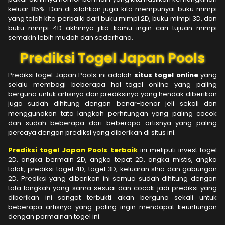
keluar 85%. Dan di silahkan juga kita mempunyai buku mimpi
yang telah kita perbaiki dari buku mimpi 2D, buku mimpi 3D, dan
buku mimpi 4D akhirnya jika kamu ingin cari tujuan mimpi
semakin lebih mudah dan sederhana.
Prediksi Togel Japan Pools
Prediksi togel Japan Pools ini adalah
situs togel online
yang
selalu membagi beberapa hal togel online yang paling
berguna untuk artisnya dan prediksinya yang hendak diberikan
juga sudah dihitung dengan benar-benar jeli sekali dan
menggunakan tata langkah perhitungan yang paling cocok
dan sudah beberapa dari beberapa artisnya yang paling
percaya dengan prediksi yang diberikan di situs ini.
Prediksi togel Japan Pools terbaik
ini meliputi invest togel
2D, angka bermain 2D, angka tepat 2D, angka mistis, angka
tolak, prediksi togel 4D, togel 3D, keluaran shio dan gabungan
2D. Prediksi yang diberikan ini semua sudah dihitung dengan
tata langkah yang sama sesuai dan cocok jadi prediksi yang
diberikan ini sangat terbukti akan berguna sekali untuk
beberapa artisnya yang paling ingin mendapat keuntungan
dengan parmainan togel ini.