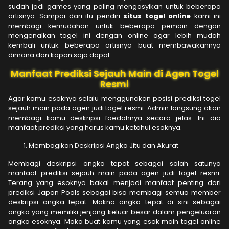
sudah jadi games yang paling mengasyikan untuk beberapa
artisnya. Sampai dari itu pendiri
situs
togel online
kami ini
membagi kemudahan untuk beberapa pemain dengan
mengenalkan togel ini dengan online agar lebih mudah
kembali untuk beberapa artisnya buat membawakannya
dimana dan kapan saja dapat.
Manfaat Prediksi Sejauh Main di Agen Togel
Resmi
Agar kamu esoknya selalu menggunakan posisi prediksi togel
sejauh main pada agen judi togel resmi. Admin langsung akan
membagi kamu deskripsi faedahnya secara jelas. Ini dia
manfaat prediksi yang harus kamu ketahui esoknya.
Membagikan Deskripsi Angka Jitu dan Akurat
Membagi deskripsi angka tepat sebagai salah satunya
manfaat prediksi sejauh main pada agen judi togel resmi.
Terang yang esoknya bakal menjadi manfaat penting dari
prediksi Japan Pools sebagai bisa membagi semua member
deskripsi angka tepat. Makna angka tepat di sini sebagai
angka yang memiliki jenjang keluar besar dalam pengeluaran
angka esoknya. Maka buat kamu yang esok main togel online