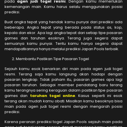
pada
agen judi togel resmi
. Dengan kamu memerlukan
kemenangan main. Kamu harus selalu menggunakan posisi
prediksi.
Buat angka tepat yang hendak kamu punyai dari prediksi ada
beberapa. Angka tepat yang berada pada status as, kop,
kepala dan ekor. Apa lagi angka tepat dari setiap tipe pasaran
games dan taruhan esoknya. Terang juga segera dapat
semuanya kamu punyai. Tentu kamu hanya segera dapat
mendapatkannya hanya melalui prediksi Japan Pools terbaik.
Membantu Pastikan Tipe Pasaran Togel
Sejauh kamu esok benarkan diri main pada agen judi togel
resmi. Terang saja kamu langsung akan hadapi dengan
pasaran lengkap. Tidak paham itu, pasaran games apa lagi
pasaran taruhan. Sebagai member pendatang baru terang
kamu terangnya sering keraguan dalam pastikan tipe pasaran
games dan
taruhan togel online
. Kasus seperti ini esok
terang akan mudah kamu obati. Misalkan kamu besoknya bisa
main pada agen judi togel resmi dengan mengarah posisi
prediksi.
Karena peranan prediksi togel Japan Pools sejauh main pada