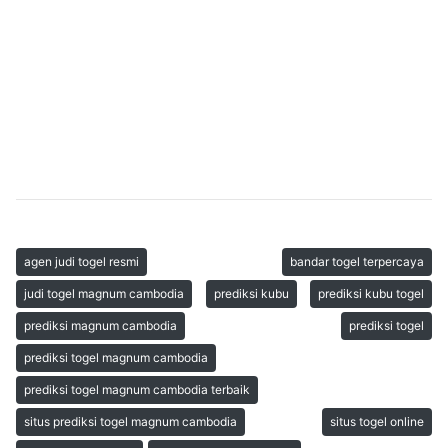
admin berikan.
Kamu awalannya sudah jelas kenali manfaat awalnya
membagi deskripsi angka tepat. Kebalikannya manfaat
ke-2 membantu pastikan tipe pasaran games dan
taruhan. Jika 2 keunggulan itu bisa kamu punyai
sejauh main pada agen judi togel resmi. Jelasnya
kemenangan akan dapat mudah kamu miliki bukan?
Tags :
agen judi togel resmi
bandar togel terpercaya
judi togel magnum cambodia
prediksi kubu
prediksi kubu togel
prediksi magnum cambodia
prediksi togel
prediksi togel magnum cambodia
prediksi togel magnum cambodia terbaik
situs prediksi togel magnum cambodia
situs togel online