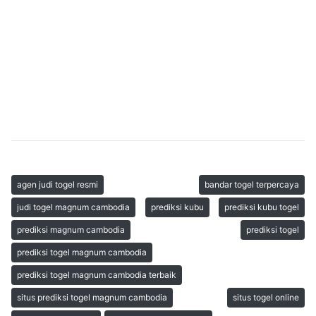
admin berikan.
Kamu awalannya sudah jelas kenali manfaat awalnya
membagi deskripsi angka tepat. Kebalikannya manfaat
ke-2 membantu pastikan tipe pasaran games dan
taruhan. Jika 2 keunggulan itu bisa kamu punyai
sejauh main pada agen judi togel resmi. Jelasnya
kemenangan akan dapat mudah kamu miliki bukan?
Tags :
agen judi togel resmi
bandar togel terpercaya
judi togel magnum cambodia
prediksi kubu
prediksi kubu togel
prediksi magnum cambodia
prediksi togel
prediksi togel magnum cambodia
prediksi togel magnum cambodia terbaik
situs prediksi togel magnum cambodia
situs togel online