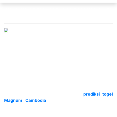
PREDIKSI TOGEL MAGNUM CAMBODIA – 05
FEBRUARI 2024
Prediksi Togel
Magnum Cambodia |
Rumus Angka
Magnum Cambodia
Terimakasih telah mengunjungi situs
prediksi togel
Magnum Cambodia
kami ini, Prediksi Kubu akan
membagikan update rumus togel Magnum Cambodia
setiap harinya disini. Prediksi Kubu dikenal sebagai