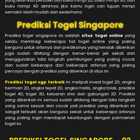
yang telah kita perbaiki dari buku mimpi 2D, buku mimpi 3D, dan
buku mimpi 4D akhirnya jika kamu ingin cari tujuan mimpi
semakin lebih mudah dan sederhana.
Prediksi Togel Singapore
Prediksi togel singapore ini adalah
situs togel online
yang
selalu membagi beberapa hal togel online yang paling
berguna untuk artisnya dan prediksinya yang hendak diberikan
juga sudah dihitung dengan benar-benar jeli sekali dan
menggunakan tata langkah perhitungan yang paling cocok
dan sudah beberapa dari beberapa artisnya yang paling
percaya dengan prediksi yang diberikan di situs ini.
Prediksi togel sgp terbaik
ini meliputi invest togel 2D, angka
bermain 2D, angka tepat 2D, angka mistis, angka tolak, prediksi
togel 4D, togel 3D, keluaran shio dan gabungan 2D. Prediksi
yang diberikan ini semua sudah dihitung dengan tata langkah
yang sama sesuai dan cocok jadi prediksi yang diberikan ini
sangat terbukti akan berguna sekali untuk beberapa artisnya
yang paling ingin mendapat keuntungan dengan parmainan
togel ini.