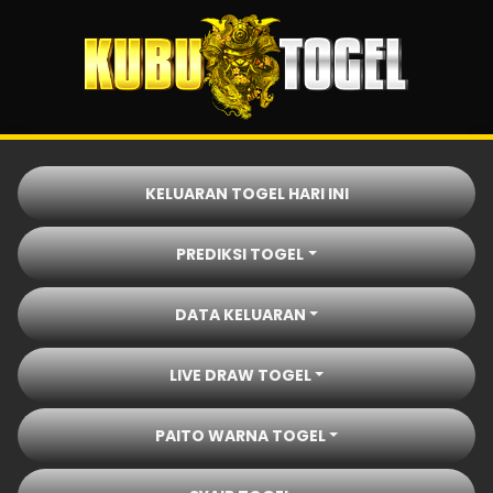
KELUARAN TOGEL HARI INI
PREDIKSI TOGEL
DATA KELUARAN
LIVE DRAW TOGEL
PAITO WARNA TOGEL