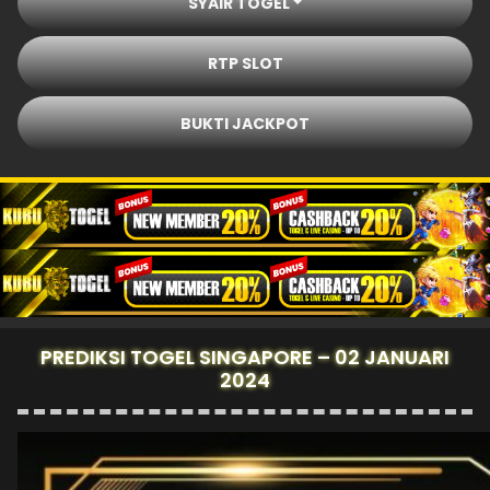
SYAIR TOGEL
RTP SLOT
BUKTI JACKPOT
PREDIKSI TOGEL SINGAPORE – 02 JANUARI
2024