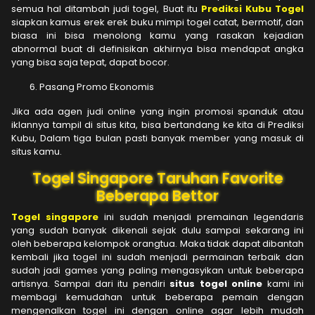
semua hal ditambah judi togel, Buat itu
Prediksi Kubu
Togel
siapkan kamus erek erek buku mimpi togel catat, bermotif, dan
biasa ini bisa menolong kamu yang rasakan kejadian
abnormal buat di definisikan akhirnya bisa mendapat angka
yang bisa saja tepat, dapat bocor.
Pasang Promo Ekonomis
Jika ada agen judi online yang ingin promosi spanduk atau
iklannya tampil di situs kita, bisa bertandang ke kita di Prediksi
Kubu, Dalam tiga bulan pasti banyak member yang masuk di
situs kamu.
Togel Singapore Taruhan Favorite
Beberapa Bettor
Togel singapore
ini sudah menjadi premainan legendaris
yang sudah banyak dikenali sejak dulu sampai sekarang ini
oleh beberapa kelompok orangtua. Maka tidak dapat dibantah
kembali jika togel ini sudah menjadi permainan terbaik dan
sudah jadi games yang paling mengasyikan untuk beberapa
artisnya. Sampai dari itu pendiri
situs
togel online
kami ini
membagi kemudahan untuk beberapa pemain dengan
mengenalkan togel ini dengan online agar lebih mudah