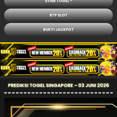
SYAIR TOGEL
RTP SLOT
BUKTI JACKPOT
PREDIKSI TOGEL SINGAPORE – 03 JUNI 2026