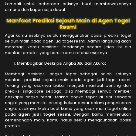
kembali untuk beberapa artisnya buat membawakannya
dimana dan kapan saja dapat.
Manfaat Prediksi Sejauh Main di Agen Togel
Resmi
Agar kamu esoknya selalu menggunakan posisi prediksi togel
sejauh main pada agen judi togel resmi. Admin langsung akan
membagi kamu deskripsi faedahnya secara jelas. Ini dia
manfaat prediksi yang harus kamu ketahui esoknya.
Membagikan Deskripsi Angka Jitu dan Akurat
Membagi deskripsi angka tepat sebagai salah satunya
manfaat prediksi sejauh main pada agen judi togel resmi.
Terang yang esoknya bakal menjadi manfaat penting dari
prediksi singapore sebagai bisa membagi semua member
deskripsi angka tepat. Makna angka tepat di sini sebagai
angka yang memiliki jenjang keluar besar dalam pengeluaran
angka esoknya. Maka buat kamu yang esok main togel online
pada
agen judi togel resmi
. Dengan kamu memerlukan
kemenangan main. Kamu harus selalu menggunakan posisi
prediksi.