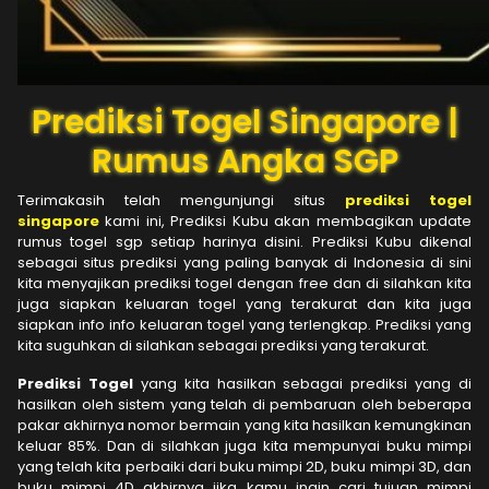
Prediksi Togel Singapore |
Rumus Angka SGP
Terimakasih telah mengunjungi situs
prediksi togel
singapore
kami ini, Prediksi Kubu akan membagikan update
rumus togel sgp setiap harinya disini. Prediksi Kubu dikenal
sebagai situs prediksi yang paling banyak di Indonesia di sini
kita menyajikan prediksi togel dengan free dan di silahkan kita
juga siapkan keluaran togel yang terakurat dan kita juga
siapkan info info keluaran togel yang terlengkap. Prediksi yang
kita suguhkan di silahkan sebagai prediksi yang terakurat.
Prediksi
Togel
yang kita hasilkan sebagai prediksi yang di
hasilkan oleh sistem yang telah di pembaruan oleh beberapa
pakar akhirnya nomor bermain yang kita hasilkan kemungkinan
keluar 85%. Dan di silahkan juga kita mempunyai buku mimpi
yang telah kita perbaiki dari buku mimpi 2D, buku mimpi 3D, dan
buku mimpi 4D akhirnya jika kamu ingin cari tujuan mimpi