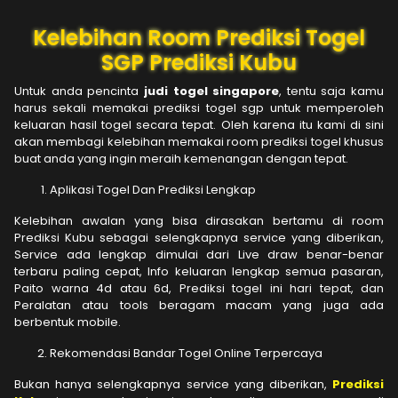
Kelebihan Room Prediksi Togel
SGP Prediksi Kubu
Untuk anda pencinta
judi togel singapore
, tentu saja kamu
harus sekali memakai prediksi togel sgp untuk memperoleh
keluaran hasil togel secara tepat. Oleh karena itu kami di sini
akan membagi kelebihan memakai room prediksi togel khusus
buat anda yang ingin meraih kemenangan dengan tepat.
Aplikasi Togel Dan Prediksi Lengkap
Kelebihan awalan yang bisa dirasakan bertamu di room
Prediksi Kubu sebagai selengkapnya service yang diberikan,
Service ada lengkap dimulai dari Live draw benar-benar
terbaru paling cepat, Info keluaran lengkap semua pasaran,
Paito warna 4d atau 6d, Prediksi togel ini hari tepat, dan
Peralatan atau tools beragam macam yang juga ada
berbentuk mobile.
Rekomendasi Bandar Togel Online Terpercaya
Bukan hanya selengkapnya service yang diberikan,
Prediksi