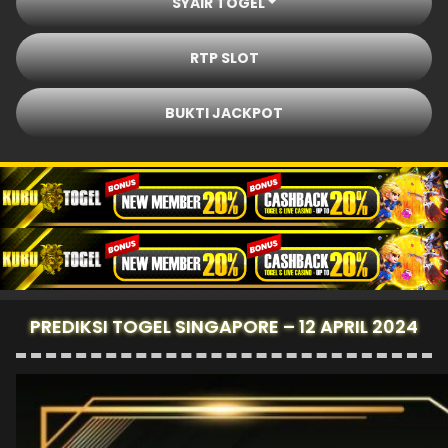
SYAIR TOGEL
RTP SLOT
BUKTI JACKPOT
PREDIKSI TOGEL SINGAPORE – 12 APRIL 2024