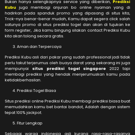
Bukan hanya selengkapnya service yang diberikan,
Prediksi
Kubu
juga membagi anjuran bo online nyaman yang di
hadirkan pada spanduk promo yang dipasang di situs kita,
Trick-nya benar-benar mudah, Kamu dapat segera click salah
satunya promo di situs prediksi togel dan akan di tujukan ke
form register, Jika kamu bingung silakan contact Prediksi Kubu
kita akan tolong secara gratis.
Aman dan Terpercaya
Prediksi Kubu asli dari pakar yang sudah professional jadi tidak
perlu takut terjerumus oleh buaya darat yang sekarang ini juga
mempunyai
situs prediksi togel singapore
2022 tapi
membagi prediksi yang hendak menjerumuskan kamu pada
ketidakberhasilan.
Prediksi Togel Biasa
Situs prediksi online Prediksi Kubu membagi prediksi biasa buat
memudahkan kamu bet bantai bandot, Adalah dengan sistem
tepat 100% jackpot.
Fitur Lengkap
Sebagai warga indonesia asli kurang rasa-rasa-rasanya