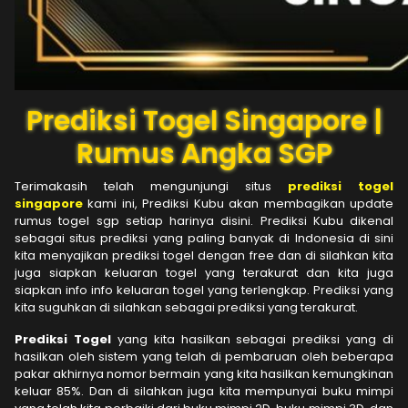
Prediksi Togel Singapore |
Rumus Angka SGP
Terimakasih telah mengunjungi situs
prediksi togel
singapore
kami ini, Prediksi Kubu akan membagikan update
rumus togel sgp setiap harinya disini. Prediksi Kubu dikenal
sebagai situs prediksi yang paling banyak di Indonesia di sini
kita menyajikan prediksi togel dengan free dan di silahkan kita
juga siapkan keluaran togel yang terakurat dan kita juga
siapkan info info keluaran togel yang terlengkap. Prediksi yang
kita suguhkan di silahkan sebagai prediksi yang terakurat.
Prediksi
Togel
yang kita hasilkan sebagai prediksi yang di
hasilkan oleh sistem yang telah di pembaruan oleh beberapa
pakar akhirnya nomor bermain yang kita hasilkan kemungkinan
keluar 85%. Dan di silahkan juga kita mempunyai buku mimpi