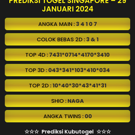
PREDIKSI TOGEL SINGAPORE – 29
JANUARI 2024
ANGKA MAIN
:
3 4 1 0 7
COLOK BEBAS 2D
:
3 & 1
TOP 4D
:
7431*0714*4170*3410
TOP 3D
:
043*341*103*410*034
TOP 2D
:
10*40*30*43*41*31
SHIO
:
NAGA
ANGKA TWINS
:
00
☆☆☆
Prediksi Kubutogel
☆☆☆