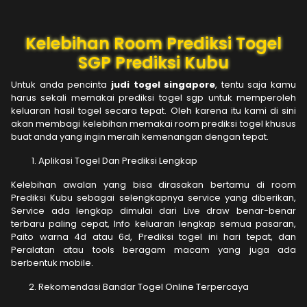
Kelebihan Room Prediksi Togel
SGP Prediksi Kubu
Untuk anda pencinta
judi togel singapore
, tentu saja kamu
harus sekali memakai prediksi togel sgp untuk memperoleh
keluaran hasil togel secara tepat. Oleh karena itu kami di sini
akan membagi kelebihan memakai room prediksi togel khusus
buat anda yang ingin meraih kemenangan dengan tepat.
Aplikasi Togel Dan Prediksi Lengkap
Kelebihan awalan yang bisa dirasakan bertamu di room
Prediksi Kubu sebagai selengkapnya service yang diberikan,
Service ada lengkap dimulai dari Live draw benar-benar
terbaru paling cepat, Info keluaran lengkap semua pasaran,
Paito warna 4d atau 6d, Prediksi togel ini hari tepat, dan
Peralatan atau tools beragam macam yang juga ada
berbentuk mobile.
Rekomendasi Bandar Togel Online Terpercaya