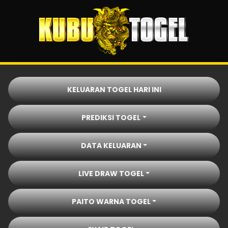
KELUARAN TOGEL HARI INI
PREDIKSI TOGEL
DATA KELUARAN
LIVE DRAW TOGEL
PAITO WARNA TOGEL