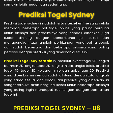
semakin lebih mudah dan sederhana.
Prediksi Togel Sydney
Prediksi togel sydney ini adalah
situs togel online
yang selalu
membagi beberapa hal togel online yang paling berguna
untuk artisnya dan prediksinya yang hendak diberikan juga
sudah dihitung dengan benar-benar jeli sekali dan
menggunakan tata langkah perhitungan yang paling cocok
dan sudah beberapa dari beberapa artisnya yang paling
percaya dengan prediksi yang diberikan di situs ini.
Prediksi togel sdy terbaik
ini meliputi invest togel 2D, angka
bermain 2D, angka tepat 2D, angka mistis, angka tolak, prediksi
togel 4D, togel 3D, keluaran shio dan gabungan 2D. Prediksi
yang diberikan ini semua sudah dihitung dengan tata langkah
yang sama sesuai dan cocok jadi prediksi yang diberikan ini
sangat terbukti akan berguna sekali untuk beberapa artisnya
yang paling ingin mendapat keuntungan dengan parmainan
togel ini.
PREDIKSI TOGEL SYDNEY – 08