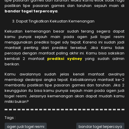
tipe pasaran games dan taruhan. Maka kamu esok tidak ragu
pastikan tipe pasaran games dan taruhan sejauh main di
bandar togel terpercaya
.
Dapat Tingkatkan Kekuatan Kemenangan
Kekuatan kemenangan besar sudah terang segera dapat
kamu punyai sejauh main pada agen judi togel resmi
menggunakan prediksi togel sdy tepat. Karena ini sudah jadi
manfaat penting dari prediksi tersebut. Jika Kamu tidak
percaya dengan manfaat paling akhir ini. Kamu bisa saksikan
kembali 2 manfaat
prediksi sydney
yang sudah admin
berikan.
Kamu awalannya sudah jelas kenali manfaat awalnya
membagi deskripsi angka tepat. Kebalikannya manfaat ke-2
membantu pastikan tipe pasaran games dan taruhan. Jika 2
keunggulan itu bisa kamu punyai sejauh main pada agen judi
togel resmi. Jelasnya kemenangan akan dapat mudah kamu
miliki bukan?
Tags :
agen judi togel resmi
bandar togel terpercaya