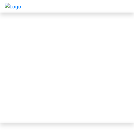
Keluaran Togel Hari Ini
Prediksi Togel
Data Keluaran
Live Draw Togel
Paito Warna Togel
Syair Togel
RTP Slot
Bukti JACKPOT