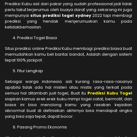
Prediksi Kubu asli dari pakar yang sudah professional jadi tidak
perlu takut terjerumus oleh buaya darat yang sekarang ini juga
mempunyai
situs prediksi togel sydney
2022 tapi membagi
prediksi yang hendak menjerumuskan kamu pada
ketidakberhasilan.
Prediksi Togel Biasa
Situs prediksi online Prediksi Kubu membagi prediksi biasa buat
memudahkan kamu bet bantai bandot, Adalah dengan sistem
tepat 100% jackpot.
Fitur Lengkap
Sebagai warga indonesia asli kurang rasa-rasa-rasanya
apabila tidak ada hal misteri atau mistis yang terkait pada
semua hal ditambah judi togel, Buat itu
Prediksi Kubu
Togel
siapkan kamus erek erek buku mimpi togel catat, bermotif, dan
biasa ini bisa menolong kamu yang rasakan kejadian
abnormal buat di definisikan akhirnya bisa mendapat angka
yang bisa saja tepat, dapat bocor.
Pasang Promo Ekonomis