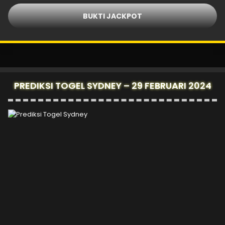
BUKTI JACKPOT
PREDIKSI TOGEL SYDNEY – 29 FEBRUARI 2024