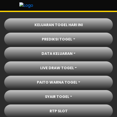
KELUARAN TOGEL HARI INI
PREDIKSI TOGEL
DATA KELUARAN
LIVE DRAW TOGEL
PAITO WARNA TOGEL
SYAIR TOGEL
RTP SLOT