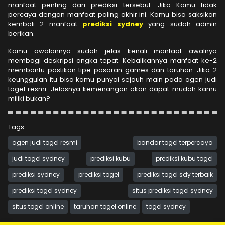
manfaat penting dari prediksi tersebut. Jika Kamu tidak
percaya dengan manfaat paling akhir ini. Kamu bisa saksikan
kembali 2 manfaat
prediksi sydney
yang sudah admin
berikan.
Kamu awalannya sudah jelas kenali manfaat awalnya
membagi deskripsi angka tepat. Kebalikannya manfaat ke-2
membantu pastikan tipe pasaran games dan taruhan. Jika 2
keunggulan itu bisa kamu punyai sejauh main pada agen judi
togel resmi. Jelasnya kemenangan akan dapat mudah kamu
miliki bukan?
Tags :
agen judi togel resmi
bandar togel terpercaya
judi togel sydney
prediksi kubu
prediksi kubu togel
prediksi sydney
prediksi togel
prediksi togel sdy terbaik
prediksi togel sydney
situs prediksi togel sydney
situs togel online
taruhan togel online
togel sydney