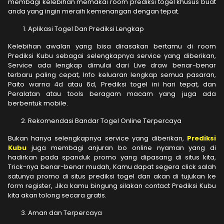
membagi kelebihan memakai room prediksi togel khusus buat
anda yang ingin meraih kemenangan dengan tepat.
Aplikasi Togel Dan Prediksi Lengkap
Kelebihan awalan yang bisa dirasakan bertamu di room
Prediksi Kubu sebagai selengkapnya service yang diberikan,
Service ada lengkap dimulai dari Live draw benar-benar
terbaru paling cepat, Info keluaran lengkap semua pasaran,
Paito warna 4d atau 6d, Prediksi togel ini hari tepat, dan
Peralatan atau tools beragam macam yang juga ada
berbentuk mobile.
Rekomendasi Bandar Togel Online Terpercaya
Bukan hanya selengkapnya service yang diberikan,
Prediksi
Kubu
juga membagi anjuran bo online nyaman yang di
hadirkan pada spanduk promo yang dipasang di situs kita,
Trick-nya benar-benar mudah, Kamu dapat segera click salah
satunya promo di situs prediksi togel dan akan di tujukan ke
form register, Jika kamu bingung silakan contact Prediksi Kubu
kita akan tolong secara gratis.
Aman dan Terpercaya