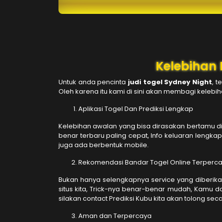
Kelebihan 
Untuk anda pencinta
judi togel Sydney Night
, 
Oleh karena itu kami di sini akan membagi keleb
Aplikasi Togel Dan Prediksi Lengkap
Kelebihan awalan yang bisa dirasakan bertamu di
benar terbaru paling cepat, Info keluaran lengka
juga ada berbentuk mobile.
Rekomendasi Bandar Togel Online Terperc
Bukan hanya selengkapnya service yang diberik
situs kita, Trick-nya benar-benar mudah, Kamu da
silakan contact Prediksi Kubu kita akan tolong seca
Aman dan Terpercaya