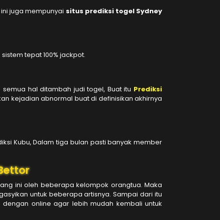
ng ini juga mempunyai
situs prediksi togel Sydney
sistem tepat 100% jackpot.
 semua hal ditambah judi togel, Buat itu
Prediksi
an kejadian abnormal buat di definisikan akhirnya
rediksi Kubu, Dalam tiga bulan pasti banyak member
Bettor
rang ini oleh beberapa kelompok orangtua. Maka
asyikan untuk beberapa artisnya. Sampai dari itu
dengan online agar lebih mudah kembali untuk