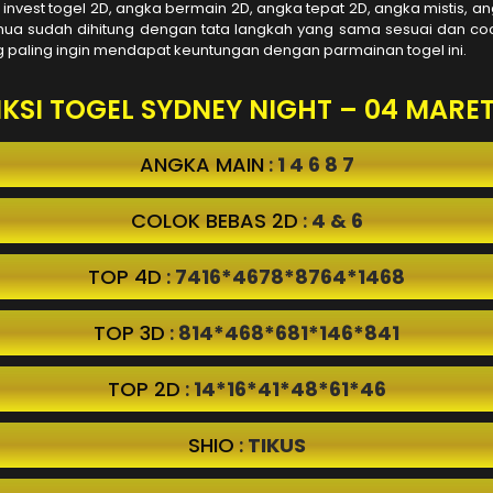
i invest togel 2D, angka bermain 2D, angka tepat 2D, angka mistis, ang
mua sudah dihitung dengan tata langkah yang sama sesuai dan cocok 
g paling ingin mendapat keuntungan dengan parmainan togel ini.
IKSI TOGEL SYDNEY NIGHT – 04 MARET
ANGKA MAIN
:
1 4 6 8 7
COLOK BEBAS 2D
:
4 & 6
TOP 4D
:
7416*4678*8764*1468
TOP 3D
:
814*468*681*146*841
TOP 2D
:
14*16*41*48*61*46
SHIO
:
TIKUS