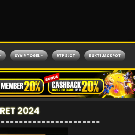
SYAIR TOGEL
RTP SLOT
BUKTI JACKPOT
RET 2024