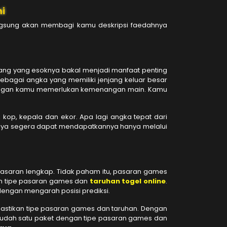
i
angsung akan membagi kamu deskripsi faedahnya
erang yang esoknya bakal menjadi manfaat penting
sebagai angka yang memiliki jenjang keluar besar
ngan kamu memerlukan kemenangan main. Kamu
kop, kepala dan ekor. Apa lagi angka tepat dari
anya segera dapat mendapatkannya hanya melalui
pasaran lengkap. Tidak paham itu, pasaran games
an tipe pasaran games dan
taruhan togel online
.
dengan mengarah posisi prediksi.
pastikan tipe pasaran games dan taruhan. Dengan
t sudah satu paket dengan tipe pasaran games dan