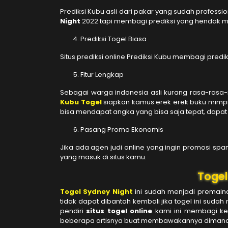
Prediksi Kubu asli dari pakar yang sudah professi
Night
2022 tapi membagi prediksi yang hendak 
Prediksi Togel Biasa
Situs prediksi online Prediksi Kubu membagi pred
Fitur Lengkap
Sebagai warga indonesia asli kurang rasa-rasa-ra
Kubu
Togel
siapkan kamus erek erek buku mimpi t
bisa mendapat angka yang bisa saja tepat, dapat
Pasang Promo Ekonomis
Jika ada agen judi online yang ingin promosi span
yang masuk di situs kamu.
Togel
Togel Sydney Night
ini sudah menjadi premain
tidak dapat dibantah kembali jika togel ini sud
pendiri
situs
togel online
kami ini membagi ke
beberapa artisnya buat membawakannya dimana 