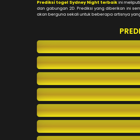
Prediksi togel Sydney Night terbaik
ini meliput
dan gabungan 2D. Prediksi yang diberikan ini se
akan berguna sekali untuk beberapa artisnya yan
PRED