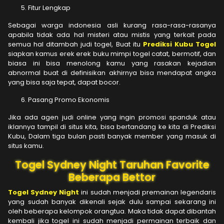
Fitur Lengkap
Sebagai warga indonesia asli kurang rasa-rasa-rasanya
apabila tidak ada hal misteri atau mistis yang terkait pada
semua hal ditambah judi togel, Buat itu
Prediksi Kubu
Togel
siapkan kamus erek erek buku mimpi togel catat, bermotif, dan
biasa ini bisa menolong kamu yang rasakan kejadian
abnormal buat di definisikan akhirnya bisa mendapat angka
yang bisa saja tepat, dapat bocor.
Pasang Promo Ekonomis
Jika ada agen judi online yang ingin promosi spanduk atau
iklannya tampil di situs kita, bisa bertandang ke kita di Prediksi
Kubu, Dalam tiga bulan pasti banyak member yang masuk di
situs kamu.
Togel Sydney Night Taruhan Favorite
Beberapa Bettor
Togel Sydney Night
ini sudah menjadi premainan legendaris
yang sudah banyak dikenali sejak dulu sampai sekarang ini
oleh beberapa kelompok orangtua. Maka tidak dapat dibantah
kembali jika togel ini sudah menjadi permainan terbaik dan