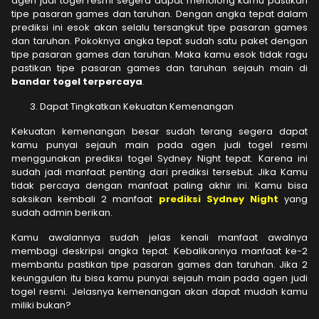
agen judi togel resmi segera dapat menolong kamu pastikan
tipe pasaran games dan taruhan. Dengan angka tepat dalam
prediksi ini esok akan selalu tersangkut tipe pasaran games
dan taruhan. Pokoknya angka tepat sudah satu paket dengan
tipe pasaran games dan taruhan. Maka kamu esok tidak ragu
pastikan tipe pasaran games dan taruhan sejauh main di
bandar togel terpercaya
.
Dapat Tingkatkan Kekuatan Kemenangan
Kekuatan kemenangan besar sudah terang segera dapat
kamu punyai sejauh main pada agen judi togel resmi
menggunakan prediksi togel Sydney Night tepat. Karena ini
sudah jadi manfaat penting dari prediksi tersebut. Jika Kamu
tidak percaya dengan manfaat paling akhir ini. Kamu bisa
saksikan kembali 2 manfaat
prediksi Sydney Night
yang
sudah admin berikan.
Kamu awalannya sudah jelas kenali manfaat awalnya
membagi deskripsi angka tepat. Kebalikannya manfaat ke-2
membantu pastikan tipe pasaran games dan taruhan. Jika 2
keunggulan itu bisa kamu punyai sejauh main pada agen judi
togel resmi. Jelasnya kemenangan akan dapat mudah kamu
miliki bukan?