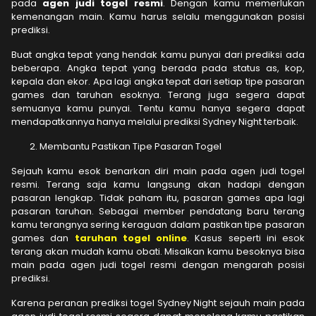
pada
agen judi togel resmi
. Dengan kamu memerlukan
kemenangan main. Kamu harus selalu menggunakan posisi
prediksi.
Buat angka tepat yang hendak kamu punyai dari prediksi ada
beberapa. Angka tepat yang berada pada status as, kop,
kepala dan ekor. Apa lagi angka tepat dari setiap tipe pasaran
games dan taruhan esoknya. Terang juga segera dapat
semuanya kamu punyai. Tentu kamu hanya segera dapat
mendapatkannya hanya melalui prediksi Sydney Night terbaik.
Membantu Pastikan Tipe Pasaran Togel
Sejauh kamu esok benarkan diri main pada agen judi togel
resmi. Terang saja kamu langsung akan hadapi dengan
pasaran lengkap. Tidak paham itu, pasaran games apa lagi
pasaran taruhan. Sebagai member pendatang baru terang
kamu terangnya sering keraguan dalam pastikan tipe pasaran
games dan
taruhan togel online
. Kasus seperti ini esok
terang akan mudah kamu obati. Misalkan kamu besoknya bisa
main pada agen judi togel resmi dengan mengarah posisi
prediksi.
Karena peranan prediksi togel Sydney Night sejauh main pada