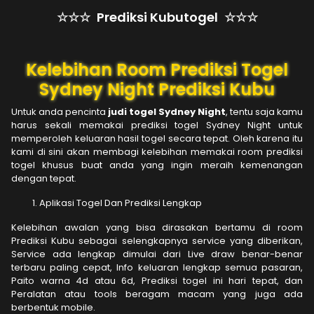
☆☆☆
Prediksi Kubutogel
☆☆☆
Kelebihan Room Prediksi Togel
Sydney Night Prediksi Kubu
Untuk anda pencinta
judi togel Sydney Night
, tentu saja kamu
harus sekali memakai prediksi togel Sydney Night untuk
memperoleh keluaran hasil togel secara tepat. Oleh karena itu
kami di sini akan membagi kelebihan memakai room prediksi
togel khusus buat anda yang ingin meraih kemenangan
dengan tepat.
Aplikasi Togel Dan Prediksi Lengkap
Kelebihan awalan yang bisa dirasakan bertamu di room
Prediksi Kubu sebagai selengkapnya service yang diberikan,
Service ada lengkap dimulai dari Live draw benar-benar
terbaru paling cepat, Info keluaran lengkap semua pasaran,
Paito warna 4d atau 6d, Prediksi togel ini hari tepat, dan
Peralatan atau tools beragam macam yang juga ada
berbentuk mobile.