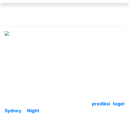
PREDIKSI TOGEL SYDNEY NIGHT – 15
JANUARI 2024
Prediksi Togel
Sydney Night |
Rumus Angka
Sydney Night
Terimakasih telah mengunjungi situs
prediksi togel
Sydney Night
kami ini, Prediksi Kubu akan
membagikan update rumus togel Sydney Night setiap
harinya disini. Prediksi Kubu dikenal sebagai situs