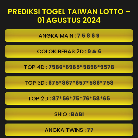
PREDIKSI TOGEL TAIWAN LOTTO –
01 AGUSTUS 2024
ANGKA MAIN
:
7 5 8 6 9
COLOK BEBAS 2D
:
9 & 6
TOP 4D
:
7586*6985*5896*9578
TOP 3D
:
675*867*657*586*758
TOP 2D
:
87*56*75*76*58*65
SHIO
:
BABI
ANGKA TWINS
:
77