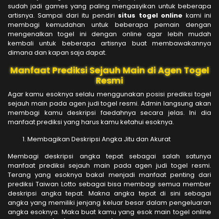
sudah jadi games yang paling mengasyikan untuk beberapa
artisnya. Sampai dari itu pendiri
situs
togel online
kami ini
membagi kemudahan untuk beberapa pemain dengan
mengenalkan togel ini dengan online agar lebih mudah
kembali untuk beberapa artisnya buat membawakannya
dimana dan kapan saja dapat.
Manfaat Prediksi Sejauh Main di Agen Togel
Resmi
Agar kamu esoknya selalu menggunakan posisi prediksi togel
sejauh main pada agen judi togel resmi. Admin langsung akan
membagi kamu deskripsi faedahnya secara jelas. Ini dia
manfaat prediksi yang harus kamu ketahui esoknya.
Membagikan Deskripsi Angka Jitu dan Akurat
Membagi deskripsi angka tepat sebagai salah satunya
manfaat prediksi sejauh main pada agen judi togel resmi.
Terang yang esoknya bakal menjadi manfaat penting dari
prediksi Taiwan Lotto sebagai bisa membagi semua member
deskripsi angka tepat. Makna angka tepat di sini sebagai
angka yang memiliki jenjang keluar besar dalam pengeluaran
angka esoknya. Maka buat kamu yang esok main togel online