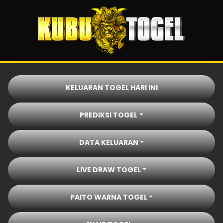
KELUARAN TOGEL HARI INI
PREDIKSI TOGEL
DATA KELUARAN
LIVE DRAW TOGEL
PAITO WARNA TOGEL