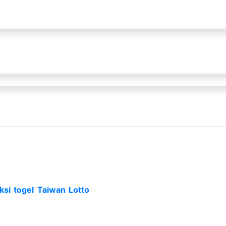
Data Keluaran
Live Draw Togel
Paito Warna Togel
L TAIWAN LOTTO – 16
aiwan Lotto | Rumus A
ksi togel Taiwan Lotto
kami ini, Prediksi Kubu akan mem
l sebagai situs prediksi yang paling banyak di Indonesia d
aran togel yang terakurat dan kita juga siapkan info info k