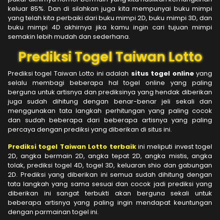
keluar 85%. Dan di silahkan juga kita mempunyai buku mimpi
yang telah kita perbaiki dari buku mimpi 2D, buku mimpi 3D, dan
buku mimpi 4D akhirnya jika kamu ingin cari tujuan mimpi
semakin lebih mudah dan sederhana.
Prediksi Togel Taiwan Lotto
Prediksi togel Taiwan Lotto ini adalah
situs togel online
yang
selalu membagi beberapa hal togel online yang paling
berguna untuk artisnya dan prediksinya yang hendak diberikan
juga sudah dihitung dengan benar-benar jeli sekali dan
menggunakan tata langkah perhitungan yang paling cocok
dan sudah beberapa dari beberapa artisnya yang paling
percaya dengan prediksi yang diberikan di situs ini.
Prediksi togel Taiwan Lotto terbaik
ini meliputi invest togel
2D, angka bermain 2D, angka tepat 2D, angka mistis, angka
tolak, prediksi togel 4D, togel 3D, keluaran shio dan gabungan
2D. Prediksi yang diberikan ini semua sudah dihitung dengan
tata langkah yang sama sesuai dan cocok jadi prediksi yang
diberikan ini sangat terbukti akan berguna sekali untuk
beberapa artisnya yang paling ingin mendapat keuntungan
dengan parmainan togel ini.