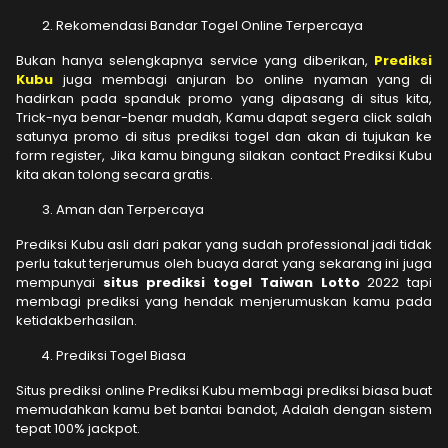
Rekomendasi Bandar Togel Online Terpercaya
Bukan hanya selengkapnya service yang diberikan,
Prediksi
Kubu
juga membagi anjuran bo online nyaman yang di
hadirkan pada spanduk promo yang dipasang di situs kita,
Trick-nya benar-benar mudah, Kamu dapat segera click salah
satunya promo di situs prediksi togel dan akan di tujukan ke
form register, Jika kamu bingung silakan contact Prediksi Kubu
kita akan tolong secara gratis.
Aman dan Terpercaya
Prediksi Kubu asli dari pakar yang sudah professional jadi tidak
perlu takut terjerumus oleh buaya darat yang sekarang ini juga
mempunyai
situs prediksi togel Taiwan Lotto
2022 tapi
membagi prediksi yang hendak menjerumuskan kamu pada
ketidakberhasilan.
Prediksi Togel Biasa
Situs prediksi online Prediksi Kubu membagi prediksi biasa buat
memudahkan kamu bet bantai bandot, Adalah dengan sistem
tepat 100% jackpot.