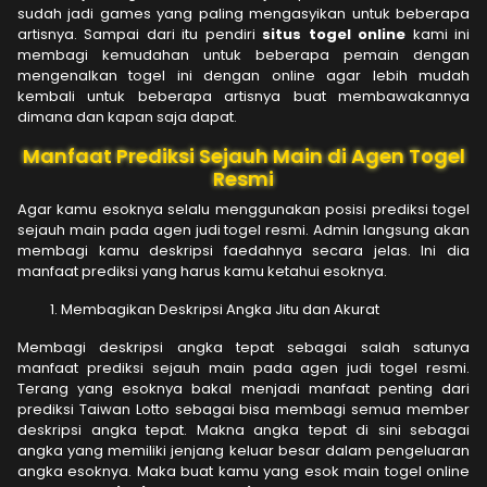
sudah jadi games yang paling mengasyikan untuk beberapa
artisnya. Sampai dari itu pendiri
situs
togel online
kami ini
membagi kemudahan untuk beberapa pemain dengan
mengenalkan togel ini dengan online agar lebih mudah
kembali untuk beberapa artisnya buat membawakannya
dimana dan kapan saja dapat.
Manfaat Prediksi Sejauh Main di Agen Togel
Resmi
Agar kamu esoknya selalu menggunakan posisi prediksi togel
sejauh main pada agen judi togel resmi. Admin langsung akan
membagi kamu deskripsi faedahnya secara jelas. Ini dia
manfaat prediksi yang harus kamu ketahui esoknya.
Membagikan Deskripsi Angka Jitu dan Akurat
Membagi deskripsi angka tepat sebagai salah satunya
manfaat prediksi sejauh main pada agen judi togel resmi.
Terang yang esoknya bakal menjadi manfaat penting dari
prediksi Taiwan Lotto sebagai bisa membagi semua member
deskripsi angka tepat. Makna angka tepat di sini sebagai
angka yang memiliki jenjang keluar besar dalam pengeluaran
angka esoknya. Maka buat kamu yang esok main togel online