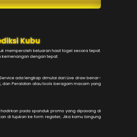
ediksi Kubu
tuk memperoleh keluaran hasil togel secara tepat.
aih kemenangan dengan tepat.
ervice ada lengkap dimulai dari Live draw benar-
epat, dan Peralatan atau tools beragam macam yang
 hadirkan pada spanduk promo yang dipasang di
an di tujukan ke form register, Jika kamu bingung