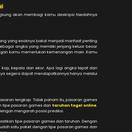
i
angsung akan membagi kamu deskripsi faedahnya
erang yang esoknya bakal menjadi manfaat penting
sebagai angka yang memiliki jenjang keluar besar
ngan kamu memerlukan kemenangan main. Kamu
kop, kepala dan ekor. Apa lagi angka tepat dari
anya segera dapat mendapatkannya hanya melalui
pasaran lengkap. Tidak paham itu, pasaran games
an tipe pasaran games dan
taruhan togel online
.
dengan mengarah posisi prediksi.
pastikan tipe pasaran games dan taruhan. Dengan
t sudah satu paket dengan tipe pasaran games dan