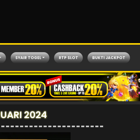
SYAIR TOGEL
RTP SLOT
BUKTI JACKPOT
RUARI 2024