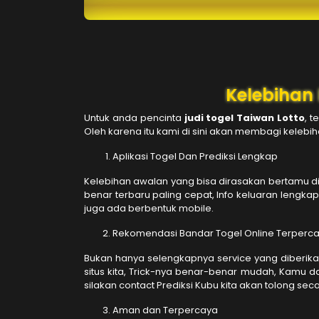
Kelebihan 
Untuk anda pencinta
judi togel Taiwan Lotto
, 
Oleh karena itu kami di sini akan membagi keleb
Aplikasi Togel Dan Prediksi Lengkap
Kelebihan awalan yang bisa dirasakan bertamu di
benar terbaru paling cepat, Info keluaran lengka
juga ada berbentuk mobile.
Rekomendasi Bandar Togel Online Terperc
Bukan hanya selengkapnya service yang diberik
situs kita, Trick-nya benar-benar mudah, Kamu da
silakan contact Prediksi Kubu kita akan tolong seca
Aman dan Terpercaya