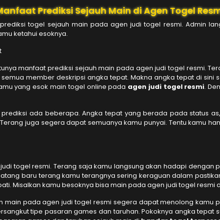
Manfaat Prediksi Sejauh Main di Agen Togel Resm
prediksi togel sejauh main pada agen judi togel resmi. Admin l
kamu ketahui esoknya.
t
unya manfaat prediksi sejauh main pada agen judi togel resmi. T
 semua member deskripsi angka tepat. Makna angka tepat di sini 
amu yang esok main togel online pada
agen judi togel resmi
. De
prediksi ada beberapa. Angka tepat yang berada pada status as, 
. Terang juga segera dapat semuanya kamu punyai. Tentu kamu h
judi togel resmi. Terang saja kamu langsung akan hadapi dengan 
atang baru terang kamu terangnya sering keraguan dalam pastik
ati. Misalkan kamu besoknya bisa main pada agen judi togel resmi 
auh main pada agen judi togel resmi segera dapat menolong kamu 
 tersangkut tipe pasaran games dan taruhan. Pokoknya angka tepa