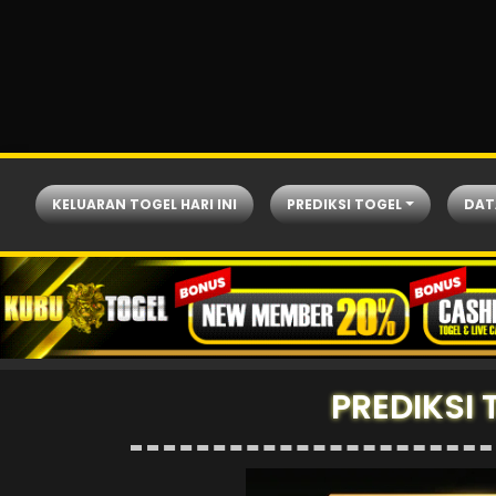
KELUARAN TOGEL HARI INI
PREDIKSI TOGEL
DAT
PREDIKSI 