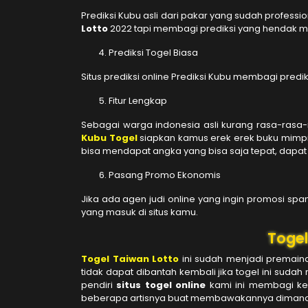
Prediksi Kubu asli dari pakar yang sudah professi
Lotto
2022 tapi membagi prediksi yang hendak m
Prediksi Togel Biasa
Situs prediksi online Prediksi Kubu membagi pred
Fitur Lengkap
Sebagai warga indonesia asli kurang rasa-rasa-ra
Kubu
Togel
siapkan kamus erek erek buku mimpi t
bisa mendapat angka yang bisa saja tepat, dapat
Pasang Promo Ekonomis
Jika ada agen judi online yang ingin promosi span
yang masuk di situs kamu.
Togel
Togel Taiwan Lotto
ini sudah menjadi premaina
tidak dapat dibantah kembali jika togel ini sud
pendiri
situs
togel online
kami ini membagi ke
beberapa artisnya buat membawakannya dimana 