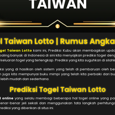
el Taiwan Lotto | Rumus Angka
ogel Taiwan Lotto
kami ini, Prediksi Kubu akan membagikan update
paling banyak di Indonesia di sini kita menyajikan prediksi togel den
o keluaran togel yang terlengkap. Prediksi yang kita suguhkan di sila
iksi yang di hasilkan oleh sistem yang telah di pembaruan oleh 
an juga kita mempunyai buku mimpi yang telah kita perbaiki dari 
in lebih mudah dan sederhana.
Prediksi Togel Taiwan Lotto
l online
yang selalu membagi beberapa hal togel online yang pali
benar-benar jeli sekali dan menggunakan tata langkah perhitun
ksi yang diberikan di situs ini.