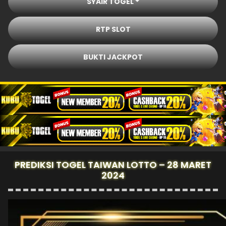
SYAIR TOGEL
RTP SLOT
BUKTI JACKPOT
PREDIKSI TOGEL TAIWAN LOTTO – 28 MARET
2024