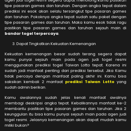
agen judi togel resmi segera dapat menolong kamu pastikan
tipe pasaran games dan taruhan. Dengan angka tepat dalam
prediksi ini esok akan selalu tersangkut tipe pasaran games
dan taruhan. Pokoknya angka tepat sudah satu paket dengan
tipe pasaran games dan taruhan. Maka kamu esok tidak ragu
pastikan tipe pasaran games dan taruhan sejauh main di
bandar togel terpercaya
.
Dapat Tingkatkan Kekuatan Kemenangan
Kekuatan kemenangan besar sudah terang segera dapat
kamu punyai sejauh main pada agen judi togel resmi
menggunakan prediksi togel Taiwan Lotto tepat. Karena ini
sudah jadi manfaat penting dari prediksi tersebut. Jika Kamu
tidak percaya dengan manfaat paling akhir ini. Kamu bisa
saksikan kembali 2 manfaat
prediksi Taiwan Lotto
yang
sudah admin berikan.
Kamu awalannya sudah jelas kenali manfaat awalnya
membagi deskripsi angka tepat. Kebalikannya manfaat ke-2
membantu pastikan tipe pasaran games dan taruhan. Jika 2
keunggulan itu bisa kamu punyai sejauh main pada agen judi
togel resmi. Jelasnya kemenangan akan dapat mudah kamu
miliki bukan?