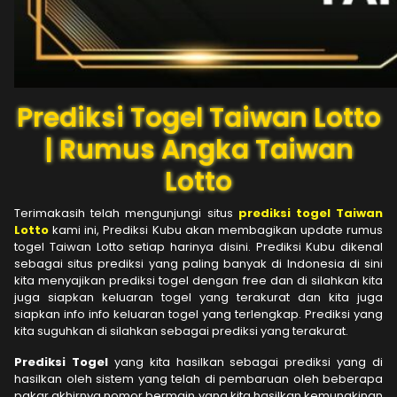
Prediksi Togel Taiwan Lotto
| Rumus Angka Taiwan
Lotto
Terimakasih telah mengunjungi situs
prediksi togel Taiwan
Lotto
kami ini, Prediksi Kubu akan membagikan update rumus
togel Taiwan Lotto setiap harinya disini. Prediksi Kubu dikenal
sebagai situs prediksi yang paling banyak di Indonesia di sini
kita menyajikan prediksi togel dengan free dan di silahkan kita
juga siapkan keluaran togel yang terakurat dan kita juga
siapkan info info keluaran togel yang terlengkap. Prediksi yang
kita suguhkan di silahkan sebagai prediksi yang terakurat.
Prediksi
Togel
yang kita hasilkan sebagai prediksi yang di
hasilkan oleh sistem yang telah di pembaruan oleh beberapa
pakar akhirnya nomor bermain yang kita hasilkan kemungkinan