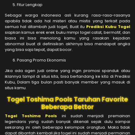
Fitur Lengkap
Sebagai warga indonesia asli kurang rasa-rasa-rasanya
apabila tidak ada hal misteri atau mistis yang terkait pada
semua hal ditambah judi togel, Buat itu
Prediksi Kubu
Togel
siapkan kamus erek erek buku mimpi togel catat, bermotif, dan
biasa ini bisa menolong kamu yang rasakan kejadian
abnormal buat di definisikan akhirnya bisa mendapat angka
yang bisa saja tepat, dapat bocor.
Pasang Promo Ekonomis
Jika ada agen judi online yang ingin promosi spanduk atau
iklannya tampil di situs kita, bisa bertandang ke kita di Prediksi
Kubu, Dalam tiga bulan pasti banyak member yang masuk di
situs kamu.
Togel Toshima Pools Taruhan Favorite
Beberapa Bettor
Togel Toshima Pools
ini sudah menjadi premainan
legendaris yang sudah banyak dikenali sejak dulu sampai
sekarang ini oleh beberapa kelompok orangtua. Maka tidak
dapat dibantah kembali jika togel ini sudah menjadi permainan