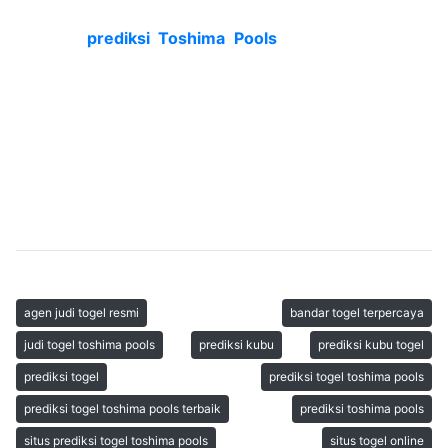
manfaat paling akhir ini. Kamu bisa saksikan kembali 2
manfaat
prediksi Toshima Pools
yang sudah admin
berikan.
Kamu awalannya sudah jelas kenali manfaat awalnya
membagi deskripsi angka tepat. Kebalikannya manfaat
ke-2 membantu pastikan tipe pasaran games dan
taruhan. Jika 2 keunggulan itu bisa kamu punyai
sejauh main pada agen judi togel resmi. Jelasnya
kemenangan akan dapat mudah kamu miliki bukan?
Tags :
agen judi togel resmi
bandar togel terpercaya
judi togel toshima pools
prediksi kubu
prediksi kubu togel
prediksi togel
prediksi togel toshima pools
prediksi togel toshima pools terbaik
prediksi toshima pools
situs prediksi togel toshima pools
situs togel online