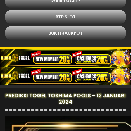
SYAIR TOGEL
RTP SLOT
BUKTI JACKPOT
PREDIKSI TOGEL TOSHIMA POOLS – 12 JANUARI
2024