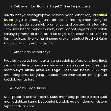
Rekomendasi Bandar Togel Online Terpercaya
Bukan hanya selengkapnya service yang diberikan,
Prediksi
Kubu
juga membagi anjuran bo online nyaman yang di
hadirkan pada spanduk promo yang dipasang di situs kita,
Trick-nya benar-benar mudah, Kamu dapat segera click salah
satunya promo di situs prediksi togel dan akan di tujukan ke
form register, Jika kamu bingung silakan contact Prediksi Kubu
kita akan tolong secara gratis.
Aman dan Terpercaya
Prediksi Kubu asli dari pakar yang sudah professional jadi tidak
perlu takut terjerumus oleh buaya darat yang sekarang ini juga
mempunyai
situs prediksi togel Toshima Pools
2022 tapi
membagi prediksi yang hendak menjerumuskan kamu pada
ketidakberhasilan.
Prediksi Togel Biasa
Situs prediksi online Prediksi Kubu membagi prediksi biasa buat
memudahkan kamu bet bantai bandot, Adalah dengan sistem
tepat 100% jackpot.