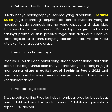
Rekomendasi Bandar Togel Online Terpercaya
Bukan hanya selengkapnya service yang diberikan,
Prediksi
Kubu
juga membagi anjuran bo online nyaman yang di
hadirkan pada spanduk promo yang dipasang di situs kita,
Trick-nya benar-benar mudah, Kamu dapat segera click salah
satunya promo di situs prediksi togel dan akan di tujukan ke
form register, Jika kamu bingung silakan contact Prediksi Kubu
kita akan tolong secara gratis.
Aman dan Terpercaya
Prediksi Kubu asli dari pakar yang sudah professional jadi tidak
perlu takut terjerumus oleh buaya darat yang sekarang ini juga
mempunyai
situs prediksi togel Toshima Pools
2022 tapi
membagi prediksi yang hendak menjerumuskan kamu pada
ketidakberhasilan.
Prediksi Togel Biasa
Situs prediksi online Prediksi Kubu membagi prediksi biasa buat
memudahkan kamu bet bantai bandot, Adalah dengan sistem
tepat 100% jackpot.