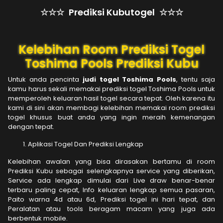
☆☆☆
Prediksi Kubutogel
☆☆☆
Kelebihan Room Prediksi Togel
Toshima Pools Prediksi Kubu
Untuk anda pencinta
judi togel Toshima Pools
, tentu saja
kamu harus sekali memakai prediksi togel Toshima Pools untuk
memperoleh keluaran hasil togel secara tepat. Oleh karena itu
kami di sini akan membagi kelebihan memakai room prediksi
togel khusus buat anda yang ingin meraih kemenangan
dengan tepat.
Aplikasi Togel Dan Prediksi Lengkap
Kelebihan awalan yang bisa dirasakan bertamu di room
Prediksi Kubu sebagai selengkapnya service yang diberikan,
Service ada lengkap dimulai dari Live draw benar-benar
terbaru paling cepat, Info keluaran lengkap semua pasaran,
Paito warna 4d atau 6d, Prediksi togel ini hari tepat, dan
Peralatan atau tools beragam macam yang juga ada
berbentuk mobile.