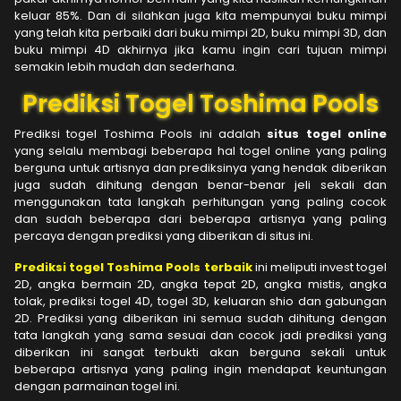
keluar 85%. Dan di silahkan juga kita mempunyai buku mimpi
yang telah kita perbaiki dari buku mimpi 2D, buku mimpi 3D, dan
buku mimpi 4D akhirnya jika kamu ingin cari tujuan mimpi
semakin lebih mudah dan sederhana.
Prediksi Togel Toshima Pools
Prediksi togel Toshima Pools ini adalah
situs togel online
yang selalu membagi beberapa hal togel online yang paling
berguna untuk artisnya dan prediksinya yang hendak diberikan
juga sudah dihitung dengan benar-benar jeli sekali dan
menggunakan tata langkah perhitungan yang paling cocok
dan sudah beberapa dari beberapa artisnya yang paling
percaya dengan prediksi yang diberikan di situs ini.
Prediksi togel Toshima Pools terbaik
ini meliputi invest togel
2D, angka bermain 2D, angka tepat 2D, angka mistis, angka
tolak, prediksi togel 4D, togel 3D, keluaran shio dan gabungan
2D. Prediksi yang diberikan ini semua sudah dihitung dengan
tata langkah yang sama sesuai dan cocok jadi prediksi yang
diberikan ini sangat terbukti akan berguna sekali untuk
beberapa artisnya yang paling ingin mendapat keuntungan
dengan parmainan togel ini.