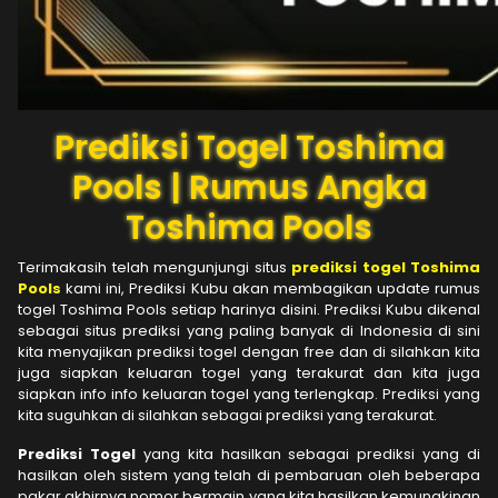
Prediksi Togel Toshima
Pools | Rumus Angka
Toshima Pools
Terimakasih telah mengunjungi situs
prediksi togel Toshima
Pools
kami ini, Prediksi Kubu akan membagikan update rumus
togel Toshima Pools setiap harinya disini. Prediksi Kubu dikenal
sebagai situs prediksi yang paling banyak di Indonesia di sini
kita menyajikan prediksi togel dengan free dan di silahkan kita
juga siapkan keluaran togel yang terakurat dan kita juga
siapkan info info keluaran togel yang terlengkap. Prediksi yang
kita suguhkan di silahkan sebagai prediksi yang terakurat.
Prediksi
Togel
yang kita hasilkan sebagai prediksi yang di
hasilkan oleh sistem yang telah di pembaruan oleh beberapa
pakar akhirnya nomor bermain yang kita hasilkan kemungkinan