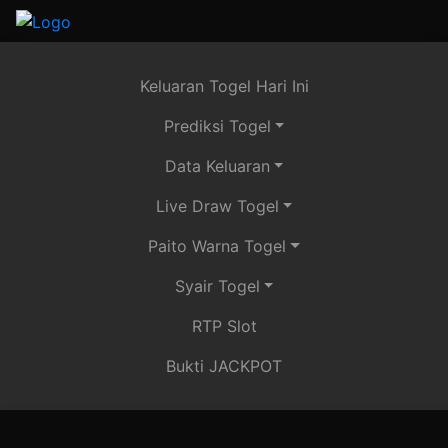
Keluaran Togel Hari Ini
Prediksi Togel
Data Keluaran
Live Draw Togel
Paito Warna Togel
Syair Togel
RTP Slot
Bukti JACKPOT