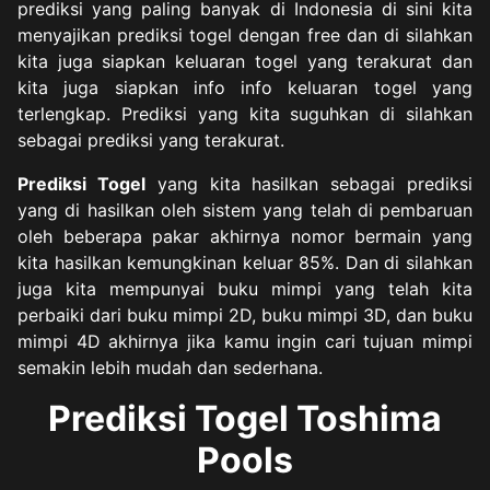
prediksi yang paling banyak di Indonesia di sini kita
menyajikan prediksi togel dengan free dan di silahkan
kita juga siapkan keluaran togel yang terakurat dan
kita juga siapkan info info keluaran togel yang
terlengkap. Prediksi yang kita suguhkan di silahkan
sebagai prediksi yang terakurat.
Prediksi
Togel
yang kita hasilkan sebagai prediksi
yang di hasilkan oleh sistem yang telah di pembaruan
oleh beberapa pakar akhirnya nomor bermain yang
kita hasilkan kemungkinan keluar 85%. Dan di silahkan
juga kita mempunyai buku mimpi yang telah kita
perbaiki dari buku mimpi 2D, buku mimpi 3D, dan buku
mimpi 4D akhirnya jika kamu ingin cari tujuan mimpi
semakin lebih mudah dan sederhana.
Prediksi Togel Toshima
Pools