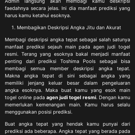
Admin langsung akan membagi kamu deskripsi
faedahnya secara jelas. Ini dia manfaat prediksi yang
harus kamu ketahui esoknya.
Membagikan Deskripsi Angka Jitu dan Akurat
Membagi deskripsi angka tepat sebagai salah satunya
manfaat prediksi sejauh main pada agen judi togel
resmi. Terang yang esoknya bakal menjadi manfaat
penting dari prediksi Toshima Pools sebagai bisa
membagi semua member deskripsi angka tepat.
Makna angka tepat di sini sebagai angka yang
memiliki jenjang keluar besar dalam pengeluaran
angka esoknya. Maka buat kamu yang esok main
togel online pada
agen judi togel resmi
. Dengan kamu
memerlukan kemenangan main. Kamu harus selalu
menggunakan posisi prediksi.
Buat angka tepat yang hendak kamu punyai dari
prediksi ada beberapa. Angka tepat yang berada pada