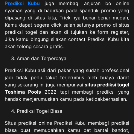
Prediksi Kubu
juga membagi anjuran bo online
nyaman yang di hadirkan pada spanduk promo yang
dipasang di situs kita, Trick-nya benar-benar mudah,
Kamu dapat segera click salah satunya promo di situs
prediksi togel dan akan di tujukan ke form register,
Jika kamu bingung silakan contact Prediksi Kubu kita
akan tolong secara gratis.
Aman dan Terpercaya
Prediksi Kubu asli dari pakar yang sudah professional
jadi tidak perlu takut terjerumus oleh buaya darat
yang sekarang ini juga mempunyai
situs prediksi togel
Toshima Pools
2022 tapi membagi prediksi yang
hendak menjerumuskan kamu pada ketidakberhasilan.
Prediksi Togel Biasa
Situs prediksi online Prediksi Kubu membagi prediksi
biasa buat memudahkan kamu bet bantai bandot,