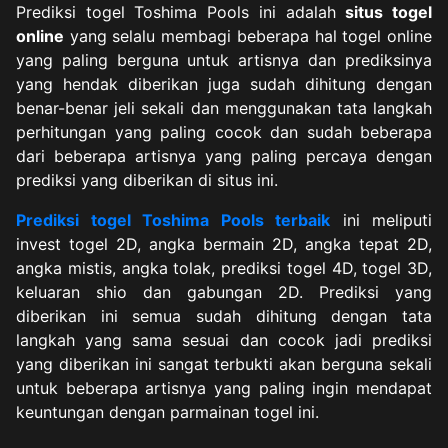
Prediksi togel Toshima Pools ini adalah
situs togel
online
yang selalu membagi beberapa hal togel online
yang paling berguna untuk artisnya dan prediksinya
yang hendak diberikan juga sudah dihitung dengan
benar-benar jeli sekali dan menggunakan tata langkah
perhitungan yang paling cocok dan sudah beberapa
dari beberapa artisnya yang paling percaya dengan
prediksi yang diberikan di situs ini.
Prediksi togel Toshima Pools terbaik
ini meliputi
invest togel 2D, angka bermain 2D, angka tepat 2D,
angka mistis, angka tolak, prediksi togel 4D, togel 3D,
keluaran shio dan gabungan 2D. Prediksi yang
diberikan ini semua sudah dihitung dengan tata
langkah yang sama sesuai dan cocok jadi prediksi
yang diberikan ini sangat terbukti akan berguna sekali
untuk beberapa artisnya yang paling ingin mendapat
keuntungan dengan parmainan togel ini.