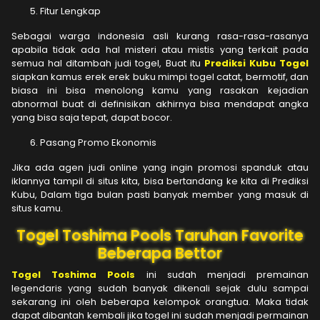
Fitur Lengkap
Sebagai warga indonesia asli kurang rasa-rasa-rasanya
apabila tidak ada hal misteri atau mistis yang terkait pada
semua hal ditambah judi togel, Buat itu
Prediksi Kubu
Togel
siapkan kamus erek erek buku mimpi togel catat, bermotif, dan
biasa ini bisa menolong kamu yang rasakan kejadian
abnormal buat di definisikan akhirnya bisa mendapat angka
yang bisa saja tepat, dapat bocor.
Pasang Promo Ekonomis
Jika ada agen judi online yang ingin promosi spanduk atau
iklannya tampil di situs kita, bisa bertandang ke kita di Prediksi
Kubu, Dalam tiga bulan pasti banyak member yang masuk di
situs kamu.
Togel Toshima Pools Taruhan Favorite
Beberapa Bettor
Togel Toshima Pools
ini sudah menjadi premainan
legendaris yang sudah banyak dikenali sejak dulu sampai
sekarang ini oleh beberapa kelompok orangtua. Maka tidak
dapat dibantah kembali jika togel ini sudah menjadi permainan