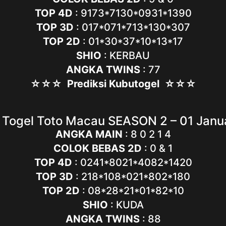
TOP 4D
:
9173*7130*0931*1390
TOP 3D
:
017*071*713*130*307
TOP 2D
:
01*30*37*10*13*17
SHIO
:
KERBAU
ANGKA TWINS
:
77
☆☆☆
Prediksi Kubutogel
☆☆☆
i Togel Toto Macau SEASON 2 – 01 Janu
ANGKA MAIN
:
8 0 2 1 4
COLOK BEBAS 2D
:
0 & 1
TOP 4D
:
0241*8021*4082*1420
TOP 3D
:
218*108*021*802*180
TOP 2D
:
08*28*21*01*82*10
SHIO
:
KUDA
ANGKA TWINS
:
88