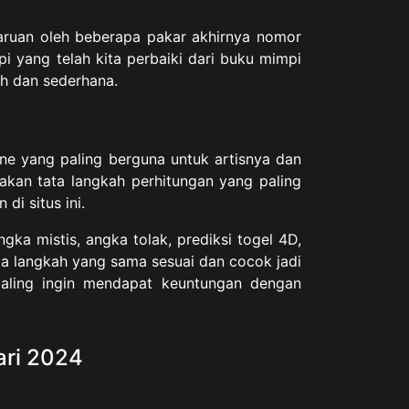
baruan oleh beberapa pakar akhirnya nomor
i yang telah kita perbaiki dari buku mimpi
ah dan sederhana.
ne yang paling berguna untuk artisnya dan
akan tata langkah perhitungan yang paling
i situs ini.
gka mistis, angka tolak, prediksi togel 4D,
ta langkah yang sama sesuai dan cocok jadi
 paling ingin mendapat keuntungan dengan
ari 2024