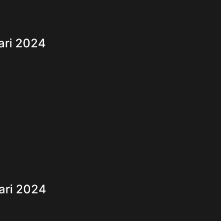
ari 2024
ari 2024