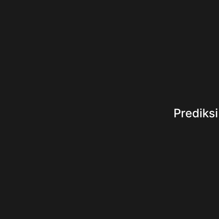
Prediks