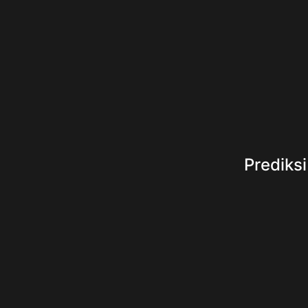
Prediks