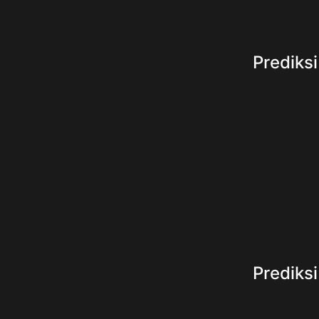
Prediks
Prediks