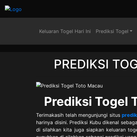
Keluaran Togel Hari Ini
Prediksi Togel
PREDIKSI TO
Prediksi Togel
Terimakasih telah mengunjungi situs
predik
harinya disini. Prediksi Kubu dikenal sebag
di silahkan kita juga siapkan keluaran tog