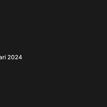
ari 2024