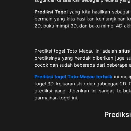
suguhkan di silahkan sebagai prediksi yang 
Prediksi
Togel
yang kita hasilkan sebagai
bermain yang kita hasilkan kemungkinan ke
2D, buku mimpi 3D, dan buku mimpi 4D akhi
Prediksi togel Toto Macau ini adalah
situs
prediksinya yang hendak diberikan juga s
cocok dan sudah beberapa dari beberapa art
Prediksi togel Toto Macau terbaik
ini meli
togel 3D, keluaran shio dan gabungan 2D. 
prediksi yang diberikan ini sangat terb
parmainan togel ini.
Prediks