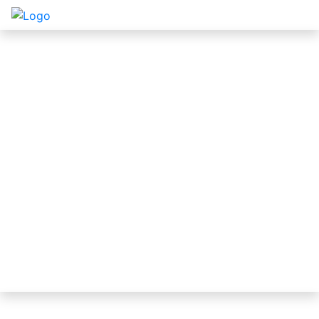
Keluaran Togel Hari Ini
Prediksi Togel
Data Keluaran
Live Draw Togel
Paito Warna Togel
Syair Togel
RTP Slot
Bukti JACKPOT