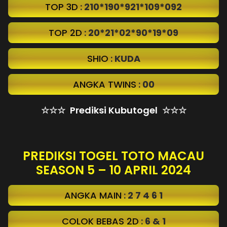
TOP 3D
:
210*190*921*109*092
TOP 2D
:
20*21*02*90*19*09
SHIO
:
KUDA
ANGKA TWINS
:
00
☆☆☆
Prediksi Kubutogel
☆☆☆
PREDIKSI TOGEL TOTO MACAU
SEASON 5 – 10 APRIL 2024
ANGKA MAIN
:
2 7 4 6 1
COLOK BEBAS 2D
:
6 & 1