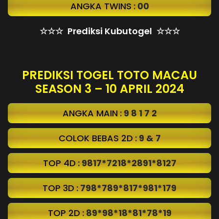
ANGKA TWINS
:
00
☆☆☆
Prediksi Kubutogel
☆☆☆
PREDIKSI TOGEL TOTO MACAU
SEASON 3 – 10 APRIL 2024
ANGKA MAIN
:
9 8 1 7 2
COLOK BEBAS 2D
:
9 & 7
TOP 4D
:
9817*7218*2891*8127
TOP 3D
:
798*789*817*981*179
TOP 2D
:
89*98*18*81*78*19