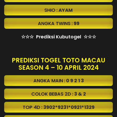
SHIO
:
AYAM
ANGKA TWINS
:
99
☆☆☆
Prediksi Kubutogel
☆☆☆
PREDIKSI TOGEL TOTO MACAU
SEASON 4 – 10 APRIL 2024
ANGKA MAIN
:
0 9 2 1 3
COLOK BEBAS 2D
:
3 & 2
TOP 4D
:
3902*9231*0921*1329