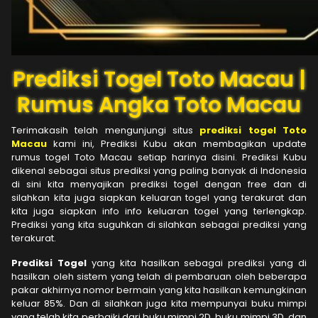
Prediksi Togel Toto Macau |
Rumus Angka Toto Macau
Terimakasih telah mengunjungi situs
prediksi togel Toto
Macau
kami ini, Prediksi Kubu akan membagikan update
rumus togel Toto Macau setiap harinya disini. Prediksi Kubu
dikenal sebagai situs prediksi yang paling banyak di Indonesia
di sini kita menyajikan prediksi togel dengan free dan di
silahkan kita juga siapkan keluaran togel yang terakurat dan
kita juga siapkan info info keluaran togel yang terlengkap.
Prediksi yang kita suguhkan di silahkan sebagai prediksi yang
terakurat.
Prediksi
Togel
yang kita hasilkan sebagai prediksi yang di
hasilkan oleh sistem yang telah di pembaruan oleh beberapa
pakar akhirnya nomor bermain yang kita hasilkan kemungkinan
keluar 85%. Dan di silahkan juga kita mempunyai buku mimpi
yang telah kita perbaiki dari buku mimpi 2D, buku mimpi 3D, dan