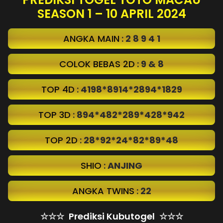
SEASON 1 – 10 APRIL 2024
ANGKA MAIN
:
2 8 9 4 1
COLOK BEBAS 2D
:
9 & 8
TOP 4D
:
4198*8914*2894*1829
TOP 3D
:
894*482*289*428*942
TOP 2D
:
28*92*24*82*89*48
SHIO
:
ANJING
ANGKA TWINS
:
22
☆☆☆
Prediksi Kubutogel
☆☆☆