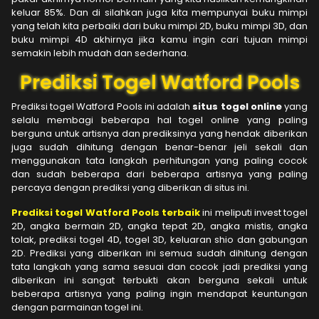
keluar 85%. Dan di silahkan juga kita mempunyai buku mimpi
yang telah kita perbaiki dari buku mimpi 2D, buku mimpi 3D, dan
buku mimpi 4D akhirnya jika kamu ingin cari tujuan mimpi
semakin lebih mudah dan sederhana.
Prediksi Togel Watford Pools
Prediksi togel Watford Pools ini adalah
situs togel online
yang
selalu membagi beberapa hal togel online yang paling
berguna untuk artisnya dan prediksinya yang hendak diberikan
juga sudah dihitung dengan benar-benar jeli sekali dan
menggunakan tata langkah perhitungan yang paling cocok
dan sudah beberapa dari beberapa artisnya yang paling
percaya dengan prediksi yang diberikan di situs ini.
Prediksi togel Watford Pools terbaik
ini meliputi invest togel
2D, angka bermain 2D, angka tepat 2D, angka mistis, angka
tolak, prediksi togel 4D, togel 3D, keluaran shio dan gabungan
2D. Prediksi yang diberikan ini semua sudah dihitung dengan
tata langkah yang sama sesuai dan cocok jadi prediksi yang
diberikan ini sangat terbukti akan berguna sekali untuk
beberapa artisnya yang paling ingin mendapat keuntungan
dengan parmainan togel ini.