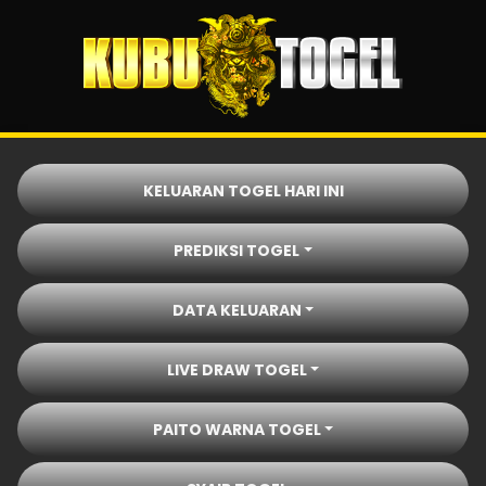
KELUARAN TOGEL HARI INI
PREDIKSI TOGEL
DATA KELUARAN
LIVE DRAW TOGEL
PAITO WARNA TOGEL