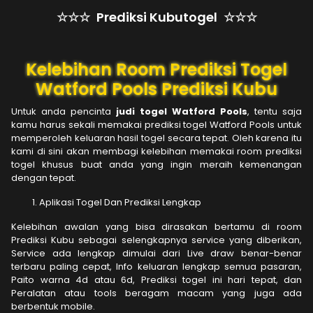
☆☆☆
Prediksi Kubutogel
☆☆☆
Kelebihan Room Prediksi Togel
Watford Pools Prediksi Kubu
Untuk anda pencinta
judi togel Watford Pools
, tentu saja
kamu harus sekali memakai prediksi togel Watford Pools untuk
memperoleh keluaran hasil togel secara tepat. Oleh karena itu
kami di sini akan membagi kelebihan memakai room prediksi
togel khusus buat anda yang ingin meraih kemenangan
dengan tepat.
Aplikasi Togel Dan Prediksi Lengkap
Kelebihan awalan yang bisa dirasakan bertamu di room
Prediksi Kubu sebagai selengkapnya service yang diberikan,
Service ada lengkap dimulai dari Live draw benar-benar
terbaru paling cepat, Info keluaran lengkap semua pasaran,
Paito warna 4d atau 6d, Prediksi togel ini hari tepat, dan
Peralatan atau tools beragam macam yang juga ada
berbentuk mobile.