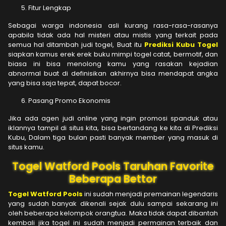
Fitur Lengkap
Sebagai warga indonesia asli kurang rasa-rasa-rasanya
apabila tidak ada hal misteri atau mistis yang terkait pada
semua hal ditambah judi togel, Buat itu
Prediksi Kubu
Togel
siapkan kamus erek erek buku mimpi togel catat, bermotif, dan
biasa ini bisa menolong kamu yang rasakan kejadian
abnormal buat di definisikan akhirnya bisa mendapat angka
yang bisa saja tepat, dapat bocor.
Pasang Promo Ekonomis
Jika ada agen judi online yang ingin promosi spanduk atau
iklannya tampil di situs kita, bisa bertandang ke kita di Prediksi
Kubu, Dalam tiga bulan pasti banyak member yang masuk di
situs kamu.
Togel Watford Pools Taruhan Favorite
Beberapa Bettor
Togel Watford Pools
ini sudah menjadi premainan legendaris
yang sudah banyak dikenali sejak dulu sampai sekarang ini
oleh beberapa kelompok orangtua. Maka tidak dapat dibantah
kembali jika togel ini sudah menjadi permainan terbaik dan