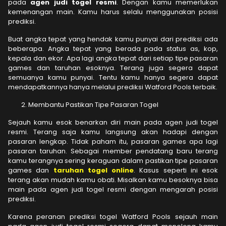
pada
agen judi togel resmi
. Dengan kamu memerlukan
kemenangan main. Kamu harus selalu menggunakan posisi
prediksi.
Buat angka tepat yang hendak kamu punyai dari prediksi ada
beberapa. Angka tepat yang berada pada status as, kop,
kepala dan ekor. Apa lagi angka tepat dari setiap tipe pasaran
games dan taruhan esoknya. Terang juga segera dapat
semuanya kamu punyai. Tentu kamu hanya segera dapat
mendapatkannya hanya melalui prediksi Watford Pools terbaik.
Membantu Pastikan Tipe Pasaran Togel
Sejauh kamu esok benarkan diri main pada agen judi togel
resmi. Terang saja kamu langsung akan hadapi dengan
pasaran lengkap. Tidak paham itu, pasaran games apa lagi
pasaran taruhan. Sebagai member pendatang baru terang
kamu terangnya sering keraguan dalam pastikan tipe pasaran
games dan
taruhan togel online
. Kasus seperti ini esok
terang akan mudah kamu obati. Misalkan kamu besoknya bisa
main pada agen judi togel resmi dengan mengarah posisi
prediksi.
Karena peranan prediksi togel Watford Pools sejauh main