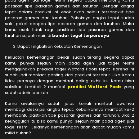
pada agen judi togel resmi segera dapat menolong kamu
pastikan tipe pasaran games dan taruhan. Dengan angka
tepat dalam prediksi ini esok akan selalu tersangkut tipe
pasaran games dan taruhan. Pokoknya angka tepat sudah
satu paket dengan tipe pasaran games dan taruhan. Maka
kamu esok tidak ragu pastikan tipe pasaran games dan
taruhan sejauh main di
bandar togel terpercaya
.
Dapat Tingkatkan Kekuatan Kemenangan
Kekuatan kemenangan besar sudah terang segera dapat
kamu punyai sejauh main pada agen judi togel resmi
menggunakan prediksi togel Watford Pools tepat. Karena ini
sudah jadi manfaat penting dari prediksi tersebut. Jika Kamu
tidak percaya dengan manfaat paling akhir ini. Kamu bisa
saksikan kembali 2 manfaat
prediksi Watford Pools
yang
sudah admin berikan.
Kamu awalannya sudah jelas kenali manfaat awalnya
membagi deskripsi angka tepat. Kebalikannya manfaat ke-2
membantu pastikan tipe pasaran games dan taruhan. Jika 2
keunggulan itu bisa kamu punyai sejauh main pada agen judi
togel resmi. Jelasnya kemenangan akan dapat mudah kamu
miliki bukan?