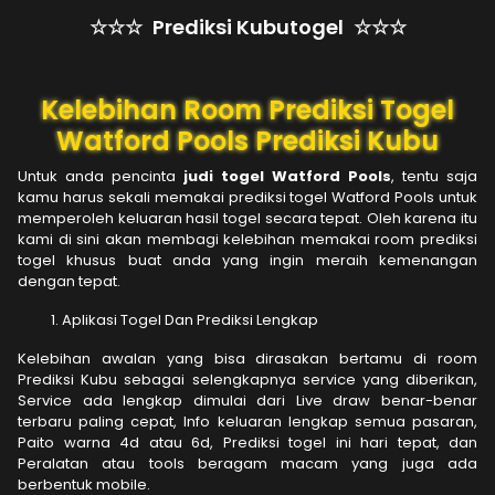
☆☆☆
Prediksi Kubutogel
☆☆☆
Kelebihan Room Prediksi Togel
Watford Pools Prediksi Kubu
Untuk anda pencinta
judi togel Watford Pools
, tentu saja
kamu harus sekali memakai prediksi togel Watford Pools untuk
memperoleh keluaran hasil togel secara tepat. Oleh karena itu
kami di sini akan membagi kelebihan memakai room prediksi
togel khusus buat anda yang ingin meraih kemenangan
dengan tepat.
Aplikasi Togel Dan Prediksi Lengkap
Kelebihan awalan yang bisa dirasakan bertamu di room
Prediksi Kubu sebagai selengkapnya service yang diberikan,
Service ada lengkap dimulai dari Live draw benar-benar
terbaru paling cepat, Info keluaran lengkap semua pasaran,
Paito warna 4d atau 6d, Prediksi togel ini hari tepat, dan
Peralatan atau tools beragam macam yang juga ada
berbentuk mobile.