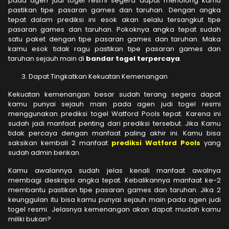
pada agen judi togel resmi segera dapat menolong kamu
pastikan tipe pasaran games dan taruhan. Dengan angka
tepat dalam prediksi ini esok akan selalu tersangkut tipe
pasaran games dan taruhan. Pokoknya angka tepat sudah
satu paket dengan tipe pasaran games dan taruhan. Maka
kamu esok tidak ragu pastikan tipe pasaran games dan
taruhan sejauh main di
bandar togel terpercaya
.
Dapat Tingkatkan Kekuatan Kemenangan
Kekuatan kemenangan besar sudah terang segera dapat
kamu punyai sejauh main pada agen judi togel resmi
menggunakan prediksi togel Watford Pools tepat. Karena ini
sudah jadi manfaat penting dari prediksi tersebut. Jika Kamu
tidak percaya dengan manfaat paling akhir ini. Kamu bisa
saksikan kembali 2 manfaat
prediksi Watford Pools
yang
sudah admin berikan.
Kamu awalannya sudah jelas kenali manfaat awalnya
membagi deskripsi angka tepat. Kebalikannya manfaat ke-2
membantu pastikan tipe pasaran games dan taruhan. Jika 2
keunggulan itu bisa kamu punyai sejauh main pada agen judi
togel resmi. Jelasnya kemenangan akan dapat mudah kamu
miliki bukan?