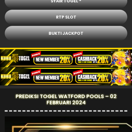
SYAIR TOGEL
RTP SLOT
BUKTI JACKPOT
PREDIKSI TOGEL WATFORD POOLS – 02
FEBRUARI 2024