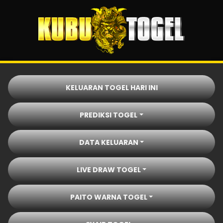
KELUARAN TOGEL HARI INI
PREDIKSI TOGEL
DATA KELUARAN
LIVE DRAW TOGEL
PAITO WARNA TOGEL