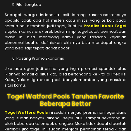
Fitur Lengkap
Sebagai warga indonesia asli kurang rasa-rasa-rasanya
apabila tidak ada hal misteri atau mistis yang terkait pada
semua hal ditambah judi togel, Buat itu
Prediksi Kubu
Togel
siapkan kamus erek erek buku mimpi togel catat, bermotif, dan
biasa ini bisa menolong kamu yang rasakan kejadian
abnormal buat di definisikan akhirnya bisa mendapat angka
yang bisa saja tepat, dapat bocor.
Pasang Promo Ekonomis
Jika ada agen judi online yang ingin promosi spanduk atau
iklannya tampil di situs kita, bisa bertandang ke kita di Prediksi
Kubu, Dalam tiga bulan pasti banyak member yang masuk di
situs kamu.
Togel Watford Pools Taruhan Favorite
Beberapa Bettor
Togel Watford Pools
ini sudah menjadi premainan legendaris
yang sudah banyak dikenali sejak dulu sampai sekarang ini
oleh beberapa kelompok orangtua. Maka tidak dapat dibantah
kembali jika togel ini sudah menjadi permainan terbaik dan