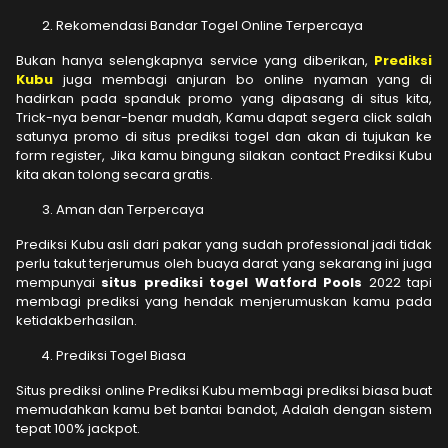
Rekomendasi Bandar Togel Online Terpercaya
Bukan hanya selengkapnya service yang diberikan,
Prediksi
Kubu
juga membagi anjuran bo online nyaman yang di
hadirkan pada spanduk promo yang dipasang di situs kita,
Trick-nya benar-benar mudah, Kamu dapat segera click salah
satunya promo di situs prediksi togel dan akan di tujukan ke
form register, Jika kamu bingung silakan contact Prediksi Kubu
kita akan tolong secara gratis.
Aman dan Terpercaya
Prediksi Kubu asli dari pakar yang sudah professional jadi tidak
perlu takut terjerumus oleh buaya darat yang sekarang ini juga
mempunyai
situs prediksi togel Watford Pools
2022 tapi
membagi prediksi yang hendak menjerumuskan kamu pada
ketidakberhasilan.
Prediksi Togel Biasa
Situs prediksi online Prediksi Kubu membagi prediksi biasa buat
memudahkan kamu bet bantai bandot, Adalah dengan sistem
tepat 100% jackpot.