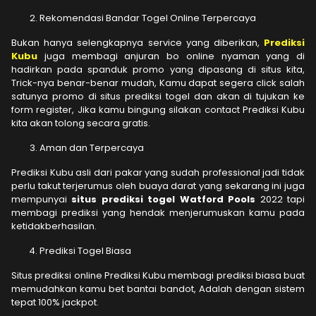
Rekomendasi Bandar Togel Online Terpercaya
Bukan hanya selengkapnya service yang diberikan,
Prediksi
Kubu
juga membagi anjuran bo online nyaman yang di
hadirkan pada spanduk promo yang dipasang di situs kita,
Trick-nya benar-benar mudah, Kamu dapat segera click salah
satunya promo di situs prediksi togel dan akan di tujukan ke
form register, Jika kamu bingung silakan contact Prediksi Kubu
kita akan tolong secara gratis.
Aman dan Terpercaya
Prediksi Kubu asli dari pakar yang sudah professional jadi tidak
perlu takut terjerumus oleh buaya darat yang sekarang ini juga
mempunyai
situs prediksi togel Watford Pools
2022 tapi
membagi prediksi yang hendak menjerumuskan kamu pada
ketidakberhasilan.
Prediksi Togel Biasa
Situs prediksi online Prediksi Kubu membagi prediksi biasa buat
memudahkan kamu bet bantai bandot, Adalah dengan sistem
tepat 100% jackpot.