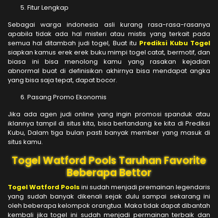
Fitur Lengkap
Sebagai warga indonesia asli kurang rasa-rasa-rasanya
apabila tidak ada hal misteri atau mistis yang terkait pada
semua hal ditambah judi togel, Buat itu
Prediksi Kubu
Togel
siapkan kamus erek erek buku mimpi togel catat, bermotif, dan
biasa ini bisa menolong kamu yang rasakan kejadian
abnormal buat di definisikan akhirnya bisa mendapat angka
yang bisa saja tepat, dapat bocor.
Pasang Promo Ekonomis
Jika ada agen judi online yang ingin promosi spanduk atau
iklannya tampil di situs kita, bisa bertandang ke kita di Prediksi
Kubu, Dalam tiga bulan pasti banyak member yang masuk di
situs kamu.
Togel Watford Pools Taruhan Favorite
Beberapa Bettor
Togel Watford Pools
ini sudah menjadi premainan legendaris
yang sudah banyak dikenali sejak dulu sampai sekarang ini
oleh beberapa kelompok orangtua. Maka tidak dapat dibantah
kembali jika togel ini sudah menjadi permainan terbaik dan