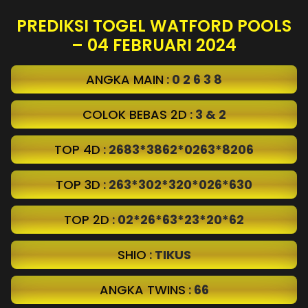
PREDIKSI TOGEL WATFORD POOLS
– 04 FEBRUARI 2024
ANGKA MAIN
:
0 2 6 3 8
COLOK BEBAS 2D
:
3 & 2
TOP 4D
:
2683*3862*0263*8206
TOP 3D
:
263*302*320*026*630
TOP 2D
:
02*26*63*23*20*62
SHIO
:
TIKUS
ANGKA TWINS
:
66