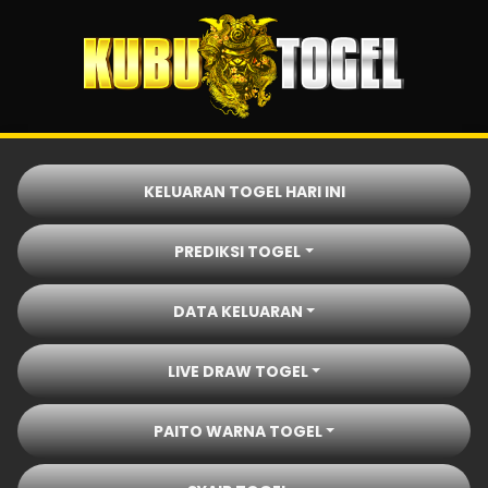
KELUARAN TOGEL HARI INI
PREDIKSI TOGEL
DATA KELUARAN
LIVE DRAW TOGEL
PAITO WARNA TOGEL