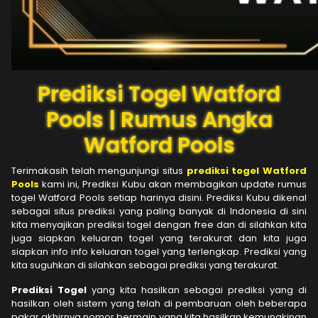
Prediksi Togel Watford
Pools | Rumus Angka
Watford Pools
Terimakasih telah mengunjungi situs
prediksi togel Watford
Pools
kami ini, Prediksi Kubu akan membagikan update rumus
togel Watford Pools setiap harinya disini. Prediksi Kubu dikenal
sebagai situs prediksi yang paling banyak di Indonesia di sini
kita menyajikan prediksi togel dengan free dan di silahkan kita
juga siapkan keluaran togel yang terakurat dan kita juga
siapkan info info keluaran togel yang terlengkap. Prediksi yang
kita suguhkan di silahkan sebagai prediksi yang terakurat.
Prediksi
Togel
yang kita hasilkan sebagai prediksi yang di
hasilkan oleh sistem yang telah di pembaruan oleh beberapa
pakar akhirnya nomor bermain yang kita hasilkan kemungkinan