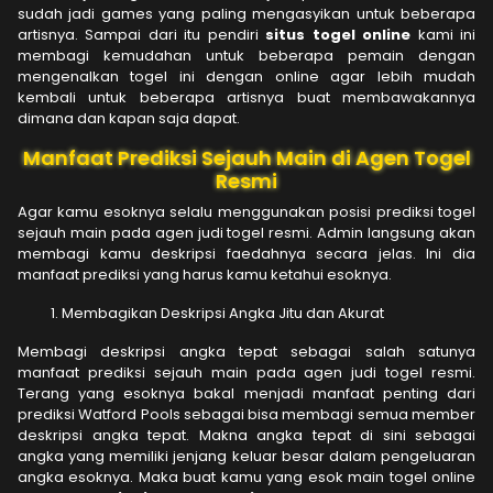
sudah jadi games yang paling mengasyikan untuk beberapa
artisnya. Sampai dari itu pendiri
situs
togel online
kami ini
membagi kemudahan untuk beberapa pemain dengan
mengenalkan togel ini dengan online agar lebih mudah
kembali untuk beberapa artisnya buat membawakannya
dimana dan kapan saja dapat.
Manfaat Prediksi Sejauh Main di Agen Togel
Resmi
Agar kamu esoknya selalu menggunakan posisi prediksi togel
sejauh main pada agen judi togel resmi. Admin langsung akan
membagi kamu deskripsi faedahnya secara jelas. Ini dia
manfaat prediksi yang harus kamu ketahui esoknya.
Membagikan Deskripsi Angka Jitu dan Akurat
Membagi deskripsi angka tepat sebagai salah satunya
manfaat prediksi sejauh main pada agen judi togel resmi.
Terang yang esoknya bakal menjadi manfaat penting dari
prediksi Watford Pools sebagai bisa membagi semua member
deskripsi angka tepat. Makna angka tepat di sini sebagai
angka yang memiliki jenjang keluar besar dalam pengeluaran
angka esoknya. Maka buat kamu yang esok main togel online