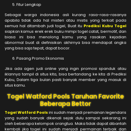
Fitur Lengkap
Sebagai warga indonesia asli kurang rasa-rasa-rasanya
apabila tidak ada hal misteri atau mistis yang terkait pada
semua hal ditambah judi togel, Buat itu
Prediksi Kubu
Togel
siapkan kamus erek erek buku mimpi togel catat, bermotif, dan
biasa ini bisa menolong kamu yang rasakan kejadian
abnormal buat di definisikan akhirnya bisa mendapat angka
yang bisa saja tepat, dapat bocor.
Pasang Promo Ekonomis
Jika ada agen judi online yang ingin promosi spanduk atau
iklannya tampil di situs kita, bisa bertandang ke kita di Prediksi
Kubu, Dalam tiga bulan pasti banyak member yang masuk di
situs kamu.
Togel Watford Pools Taruhan Favorite
Beberapa Bettor
Togel Watford Pools
ini sudah menjadi premainan legendaris
yang sudah banyak dikenali sejak dulu sampai sekarang ini
oleh beberapa kelompok orangtua. Maka tidak dapat dibantah
kembali jika togel ini sudah menjadi permainan terbaik dan