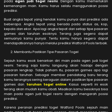
pada
agen judi togel resmi
. Dengan kamu memerlukan
kemenangan main. Kamu harus selalu menggunakan posisi
prediksi.
Buat angka tepat yang hendak kamu punyai dari prediksi ada
beberapa. Angka tepat yang berada pada status as, kop,
kepala dan ekor. Apa lagi angka tepat dari setiap tipe pasaran
games dan taruhan esoknya. Terang juga segera dapat
semuanya kamu punyai. Tentu kamu hanya segera dapat
mendapatkannya hanya melalui prediksi Watford Pools terbaik.
Membantu Pastikan Tipe Pasaran Togel
Sejauh kamu esok benarkan diri main pada agen judi togel
resmi. Terang saja kamu langsung akan hadapi dengan
pasaran lengkap. Tidak paham itu, pasaran games apa lagi
pasaran taruhan. Sebagai member pendatang baru terang
kamu terangnya sering keraguan dalam pastikan tipe pasaran
games dan
taruhan togel online
. Kasus seperti ini esok
terang akan mudah kamu obati. Misalkan kamu besoknya bisa
main pada agen judi togel resmi dengan mengarah posisi
prediksi.
Karena peranan prediksi togel Watford Pools sejauh main