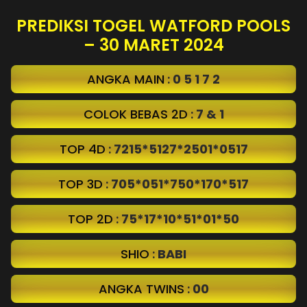
PREDIKSI TOGEL WATFORD POOLS
– 30 MARET 2024
ANGKA MAIN
:
0 5 1 7 2
COLOK BEBAS 2D
:
7 & 1
TOP 4D
:
7215*5127*2501*0517
TOP 3D
:
705*051*750*170*517
TOP 2D
:
75*17*10*51*01*50
SHIO
:
BABI
ANGKA TWINS
:
00