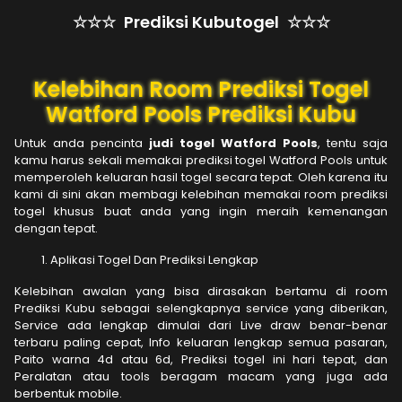
☆☆☆
Prediksi Kubutogel
☆☆☆
Kelebihan Room Prediksi Togel
Watford Pools Prediksi Kubu
Untuk anda pencinta
judi togel Watford Pools
, tentu saja
kamu harus sekali memakai prediksi togel Watford Pools untuk
memperoleh keluaran hasil togel secara tepat. Oleh karena itu
kami di sini akan membagi kelebihan memakai room prediksi
togel khusus buat anda yang ingin meraih kemenangan
dengan tepat.
Aplikasi Togel Dan Prediksi Lengkap
Kelebihan awalan yang bisa dirasakan bertamu di room
Prediksi Kubu sebagai selengkapnya service yang diberikan,
Service ada lengkap dimulai dari Live draw benar-benar
terbaru paling cepat, Info keluaran lengkap semua pasaran,
Paito warna 4d atau 6d, Prediksi togel ini hari tepat, dan
Peralatan atau tools beragam macam yang juga ada
berbentuk mobile.