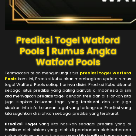
Prediksi Togel Watford
Pools | Rumus Angka
Watford Pools
Terimakasih telah mengunjungi situs
prediksi togel Watford
Pools
kami ini, Prediksi Kubu akan membagikan update rumus
togel Watford Pools setiap harinya disini. Prediksi Kubu dikenal
sebagai situs prediksi yang paling banyak di Indonesia di sini
kita menyajikan prediksi togel dengan free dan di silahkan kita
juga siapkan keluaran togel yang terakurat dan kita juga
siapkan info info keluaran togel yang terlengkap. Prediksi yang
kita suguhkan di silahkan sebagai prediksi yang terakurat.
Prediksi
Togel
yang kita hasilkan sebagai prediksi yang di
hasilkan oleh sistem yang telah di pembaruan oleh beberapa
pakar akhirnya nomor bermain yang kita hasilkan kemungkinan